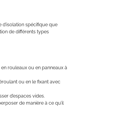
e d’isolation spécifique que
tion de différents types
t en rouleaux ou en panneaux à
éroulant ou en le fixant avec
sser d’espaces vides.
perposer de manière à ce qu’il