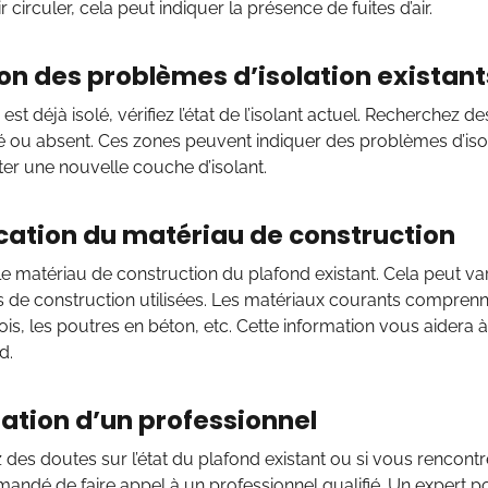
ir circuler, cela peut indiquer la présence de fuites d’air.
on des problèmes d’isolation existant
 est déjà isolé, vérifiez l’état de l’isolant actuel. Recherchez de
u absent. Ces zones peuvent indiquer des problèmes d’isola
ter une nouvelle couche d’isolant.
ication du matériau de construction
e matériau de construction du plafond existant. Cela peut vari
s de construction utilisées. Les matériaux courants comprenne
bois, les poutres en béton, etc. Cette information vous aidera à
d.
ation d’un professionnel
 des doutes sur l’état du plafond existant ou si vous renco
mandé de faire appel à un professionnel qualifié. Un expert po