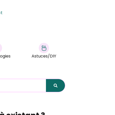
ct
ogies
Astuces/DIY