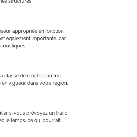
nes structures.
isseur appropriée en fonction
t est également importante, car
acoustiques.
sa classe de réaction au feu.
 en vigueur dans votre région.
lier si vous prévoyez un trafic
ec le temps, ce qui pourrait