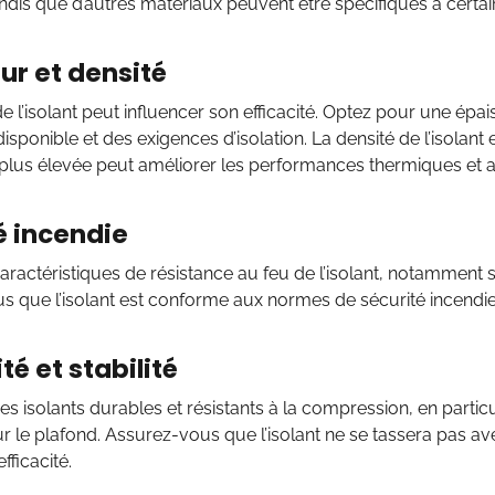
ndis que d’autres matériaux peuvent être spécifiques à certai
ur et densité
de l’isolant peut influencer son efficacité. Optez pour une épa
disponible et des exigences d’isolation. La densité de l’isolan
 plus élevée peut améliorer les performances thermiques et 
é incendie
 caractéristiques de résistance au feu de l’isolant, notamment 
 que l’isolant est conforme aux normes de sécurité incendie
té et stabilité
es isolants durables et résistants à la compression, en particu
ur le plafond. Assurez-vous que l’isolant ne se tassera pas av
fficacité.