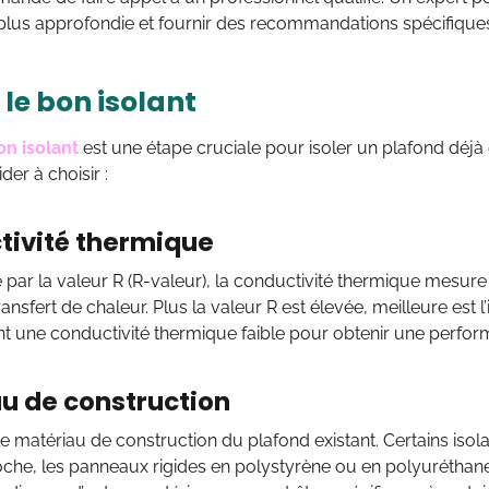
lus approfondie et fournir des recommandations spécifiques 
 le bon isolant
on isolant
est une étape cruciale pour isoler un plafond déjà e
der à choisir :
tivité thermique
par la valeur R (R-valeur), la conductivité thermique mesure l
ransfert de chaleur. Plus la valeur R est élevée, meilleure est l
nt une conductivité thermique faible pour obtenir une perform
u de construction
e matériau de construction du plafond existant. Certains isolan
roche, les panneaux rigides en polystyrène ou en polyuréthan