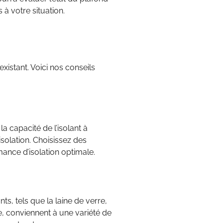
à votre situation.
xistant. Voici nos conseils
a capacité de l’isolant à
’isolation. Choisissez des
ance d’isolation optimale.
ts, tels que la laine de verre,
e, conviennent à une variété de