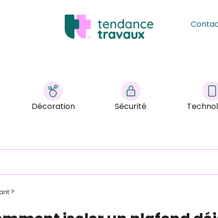
Conta
Décoration
Sécurité
Technol
ant ?