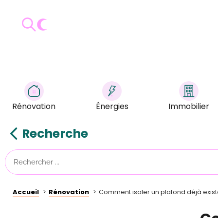
Rénovation
Énergies
Immobilier
Recherche
Accueil
Rénovation
Comment isoler un plafond déjà exist