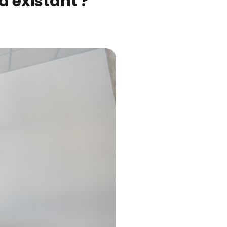
 existant ?