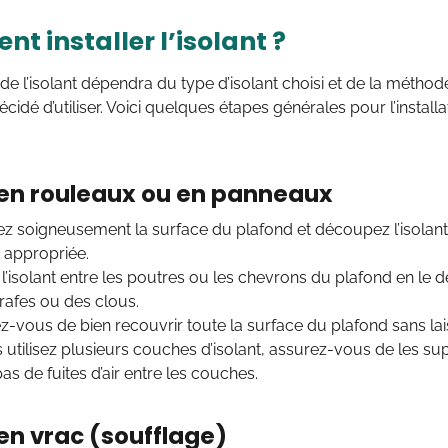
 installer l’isolant ?
n de l’isolant dépendra du type d’isolant choisi et de la méthod
cidé d’utiliser. Voici quelques étapes générales pour l’installa
 en rouleaux ou en panneaux
z soigneusement la surface du plafond et découpez l’isolan
le appropriée.
l’isolant entre les poutres ou les chevrons du plafond en le d
rafes ou des clous.
z-vous de bien recouvrir toute la surface du plafond sans lai
s utilisez plusieurs couches d’isolant, assurez-vous de les su
 pas de fuites d’air entre les couches.
 en vrac (soufflage)