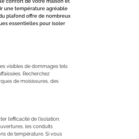
 le confort de votre maison et
ir une température agréable
n du plafond offre de nombreux
ues essentielles pour isoler
es visibles de dommages tels
affaissées. Recherchez
arques de moisissures, des
r l’efficacité de l’isolation.
ouvertures, les conduits
ions de température. Si vous