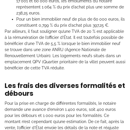
17 001 et 60 000 euros, les émoluments du notaire
représentent 1 064 % du prix d’achat plus une somme de
238,25 euros.
Pour un bien immobilier neuf de plus de 60 000 euros, ils
constituent 0,799 % du prix d’achat plus 397,25 €.
Par ailleurs, il faut souligner qu’une TVA de 20 % est applicable
à la rémunération de l’officier d’État. Il est toutefois possible de
bénéficier d’une TVA de 5,5 % lorsque le bien immobilier neuf
se trouve dans une zone ANRU (Agence Nationale de
Renouvellement Urbain). Les logements neufs situés dans un
emplacement QPV (Quartier prioritaire de la ville) peuvent aussi
bénéficier de cette TVA réduite.
Les frais des diverses formalités et
débours
Pour la prise en charge de différentes formalités, le notaire
demande une avance d’environ 1 400 euros, soit 400 euros
pour les débours et 1 000 euros pour les formalités. Ce
montant n’est cependant qu’une estimation. De ce fait, après la
vente, l’officier d’État envoie les détails de la note et réajuste