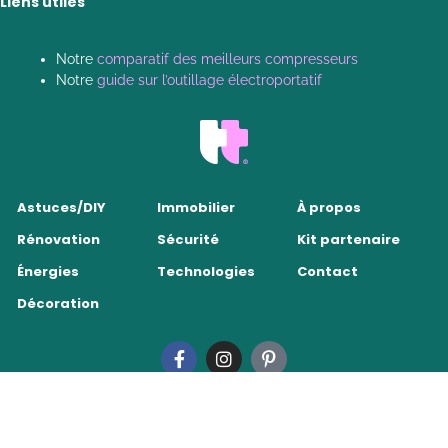
Liens utiles
Notre
comparatif des meilleurs compresseurs
Notre
guide sur l’outillage électroportatif
Astuces/DIY
Immobilier
À propos
Rénovation
Sécurité
Kit partenaire
Énergies
Technologies
Contact
Décoration
Tendance Travaux 2026
•