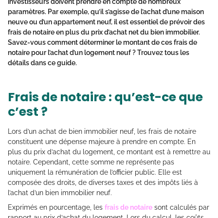
investisseurs doivent prendre en compte de nombreux
paramètres. Par exemple, qu’il s’agisse de l’achat d’une maison
neuve ou d’un appartement neuf, il est essentiel de prévoir des
frais de notaire en plus du prix d’achat net du bien immobilier.
Savez-vous comment déterminer le montant de ces frais de
notaire pour l’achat d’un logement neuf ? Trouvez tous les
détails dans ce guide.
Frais de notaire : qu’est-ce que
c’est ?
Lors d’un achat de bien immobilier neuf, les frais de notaire
constituent une dépense majeure à prendre en compte. En
plus du prix d’achat du logement, ce montant est à remettre au
notaire. Cependant, cette somme ne représente pas
uniquement la rémunération de l’officier public. Elle est
composée des droits, de diverses taxes et des impôts liés à
l’achat d’un bien immobilier neuf.
Exprimés en pourcentage, les
frais de notaire
sont calculés par
rapport au prix d’achat du logement. Lors du calcul, les coûts