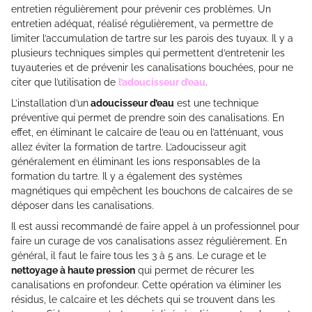
entretien régulièrement pour prévenir ces problèmes. Un
entretien adéquat, réalisé régulièrement, va permettre de
limiter l’accumulation de tartre sur les parois des tuyaux. Il y a
plusieurs techniques simples qui permettent d’entretenir les
tuyauteries et de prévenir les canalisations bouchées, pour ne
citer que l’utilisation de
l’adoucisseur d’eau
.
L’installation d’un
adoucisseur d’eau
est une technique
préventive qui permet de prendre soin des canalisations. En
effet, en éliminant le calcaire de l’eau ou en l’atténuant, vous
allez éviter la formation de tartre. L’adoucisseur agit
généralement en éliminant les ions responsables de la
formation du tartre. Il y a également des systèmes
magnétiques qui empêchent les bouchons de calcaires de se
déposer dans les canalisations.
Il est aussi recommandé de faire appel à un professionnel pour
faire un curage de vos canalisations assez régulièrement. En
général, il faut le faire tous les 3 à 5 ans. Le curage et le
nettoyage à haute pression
qui permet de récurer les
canalisations en profondeur. Cette opération va éliminer les
résidus, le calcaire et les déchets qui se trouvent dans les