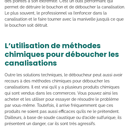
des pointes à son extrémité. C’est un outil performant qui
permet de détruire le bouchon et de déboucher la canalisation.
Le plus souvent, le professionnel va l’enfoncer dans la
canalisation et le faire tourner avec la manivelle jusqu’à ce que
le bouchon soit détruit.
L’utilisation de méthodes
chimiques pour déboucher les
canalisations
Outre les solutions techniques, le déboucheur peut aussi avoir
recours à des méthodes chimiques pour déboucher les
canalisations. Il est vrai qu’il y a plusieurs produits chimiques
qui sont vendus dans les commerces. Vous pouvez ainsi les
acheter et les utiliser pour essayer de résoudre le problème
par vous-même. Toutefois, il arrive fréquemment que ces
produits ne soient pas aussi efficaces qu’ils ne le prétendent.
D’ailleurs, à base de soude caustique ou d’acide sulfurique, ils
présentent un danger, car ils sont très agressifs.