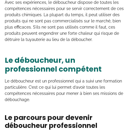
Avec ses expériences, le déboucheur dispose de toutes les
compétences nécessaires pour se servir correctement de ces
produits chimiques. La plupart du temps, il peut utiliser des
produits qui ne sont pas commercialisés sur le marché, bien
plus efficaces. S’ils ne sont pas utilisés comme il faut, ces
produits peuvent engendrer une forte chaleur qui risque de
détruire la tuyauterie au lieu de la déboucher.
Le déboucheur, un
professionnel compétent
Le déboucheur est un professionnel qui a suivi une formation
particulière. C’est ce qui lui permet d’avoir toutes les
compétences nécessaires pour mener à bien ses missions de
débouchage.
Le parcours pour devenir
déboucheur professionnel