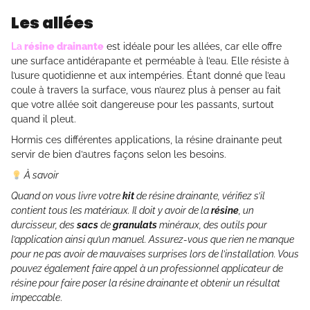
Les allées
La
résine drainante
est idéale pour les allées, car elle offre
une surface antidérapante et perméable à l’eau. Elle résiste à
l’usure quotidienne et aux intempéries. Étant donné que l’eau
coule à travers la surface, vous n’aurez plus à penser au fait
que votre allée soit dangereuse pour les passants, surtout
quand il pleut.
Hormis ces différentes applications, la résine drainante peut
servir de bien d’autres façons selon les besoins.
À savoir
Quand on vous livre votre
kit
de résine drainante, vérifiez s’il
contient tous les matériaux. Il doit y avoir de la
résine
, un
durcisseur, des
sacs
de
granulats
minéraux, des outils pour
l’application ainsi qu’un manuel. Assurez-vous que rien ne manque
pour ne pas avoir de mauvaises surprises lors de l’installation.
Vous
pouvez également faire appel à un professionnel applicateur de
résine pour faire poser la résine drainante et obtenir un résultat
impeccable
.