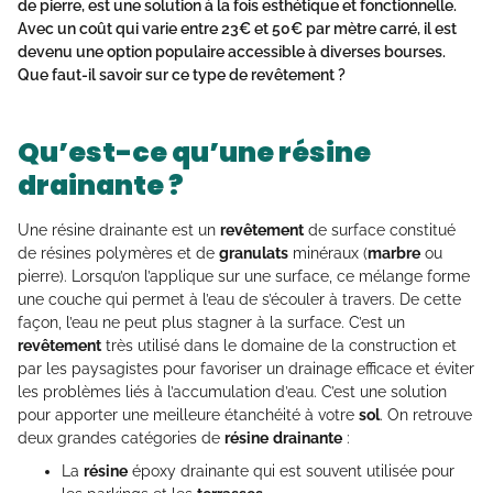
de
pierre
, est une solution à la fois esthétique et fonctionnelle.
Avec un coût qui varie entre 23€ et 50€ par mètre carré, il est
devenu une option populaire accessible à diverses bourses.
Que faut-il savoir sur ce type de revêtement ?
Qu’est-ce qu’une résine
drainante ?
Une résine drainante est un
revêtement
de surface constitué
de résines polymères et de
granulats
minéraux (
marbre
ou
pierre). Lorsqu’on l’applique sur une surface, ce mélange forme
une couche qui permet à l’eau de s’écouler à travers. De cette
façon, l’eau ne peut plus stagner à la surface. C’est un
revêtement
très utilisé dans le domaine de la construction et
par les paysagistes pour favoriser un drainage efficace et éviter
les problèmes liés à l’accumulation d’eau. C’est une solution
pour apporter une meilleure étanchéité à votre
sol
. On retrouve
deux grandes catégories de
résine
drainante
:
La
résine
époxy drainante qui est souvent utilisée pour