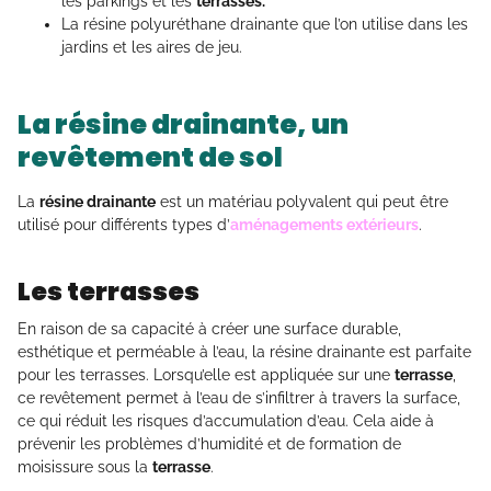
les parkings et les
terrasses.
La résine polyuréthane drainante que l’on utilise dans les
jardins et les aires de jeu.
La résine drainante, un
revêtement de sol
La
résine drainante
est un matériau polyvalent qui peut être
utilisé pour différents types d’
aménagements extérieurs
.
Les terrasses
En raison de sa capacité à créer une surface durable,
esthétique et perméable à l’eau, la résine drainante est parfaite
pour les terrasses. Lorsqu’elle est appliquée sur une
terrasse
,
ce revêtement permet à l’eau de s’infiltrer à travers la surface,
ce qui réduit les risques d’accumulation d’eau. Cela aide à
prévenir les problèmes d’humidité et de formation de
moisissure sous la
terrasse
.