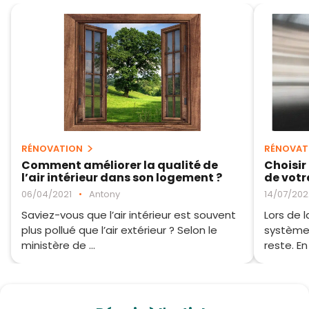
RÉNOVATION
RÉNOVAT
Comment améliorer la qualité de
Choisir
l’air intérieur dans son logement ?
de votr
06/04/2021
•
Antony
14/07/202
Saviez-vous que l’air intérieur est souvent
Lors de 
plus pollué que l’air extérieur ? Selon le
système 
ministère de ...
reste. En p