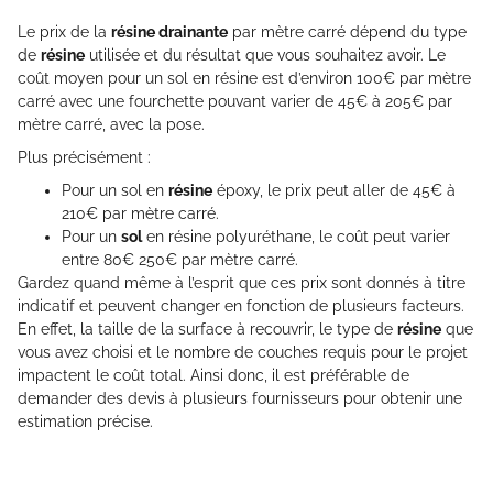
Le prix de la
résine drainante
par mètre carré dépend du type
de
résine
utilisée et du résultat que vous souhaitez avoir. Le
coût moyen pour un sol en résine est d’environ 100€ par mètre
carré avec une fourchette pouvant varier de 45€ à 205€ par
mètre carré, avec la pose.
Plus précisément :
Pour un sol en
résine
époxy, le prix peut aller de 45€ à
210€ par mètre carré.
Pour un
sol
en résine polyuréthane, le coût peut varier
entre 80€ 250€ par mètre carré.
Gardez quand même à l’esprit que ces prix sont donnés à titre
indicatif et peuvent changer en fonction de plusieurs facteurs.
En effet, la taille de la surface à recouvrir, le type de
résine
que
vous avez choisi et le nombre de couches requis pour le projet
impactent le coût total. Ainsi donc, il est préférable de
demander des devis à plusieurs fournisseurs pour obtenir une
estimation précise.