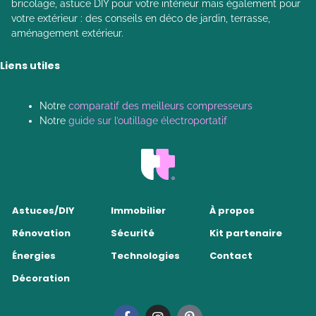
bricolage, astuce DIY pour votre intérieur mais également pour
votre extérieur : des conseils en déco de jardin, terrasse,
aménagement extérieur.
Liens utiles
Notre
comparatif des meilleurs compresseurs
Notre
guide sur l’outillage électroportatif
Astuces/DIY
Immobilier
À propos
Rénovation
Sécurité
Kit partenaire
Énergies
Technologies
Contact
Décoration