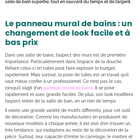
salle de bain superbe, tout en sauvant du temps et de l’argent.
Le panneau mural de bains : un
changement de look facile et à
bas prix
Dans une salle de bains, l’aspect des murs est de première
importance. Particulièrement dans l’espace de la douche.
Refaire celui-ci en tuiles peut faire exploser le budget,
rapidement. Mais surtout, la pose de tuiles est un travail qu’il
vaut mieux confier à un professionnel. Ce n’est pas le cas,
lorsqu’il s’agit d’un
panneau mural de bains
. Il se pose
rapidement et avec grande facilité. De plus, son look modifiera
l’aspect entier de la salle de bain, en un rien de temps.
Il existe une grande variété de motifs différents, pour cet outil
de décoration. Comme les manufacturiers en produisent de
nouveaux modèles à chaque année, il est aisé d’en trouver un,
très tendance, qui s’adaptera au reste de la décoration de la
pièce. Surtout, leur capacité d’imiter le carrelage, le marbre et