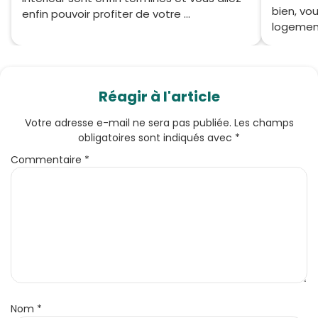
bien, vo
enfin pouvoir profiter de votre ...
logement
Réagir à l'article
Votre adresse e-mail ne sera pas publiée.
Les champs
obligatoires sont indiqués avec
*
Commentaire
*
Nom
*