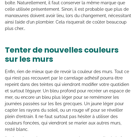
boîte. Naturellement, il faut conserver la même marque que
celle utilisée présentement. Sinon, il est probable que plus de
manœuvres doivent avoir lieu, lors du changement, nécessitant
ainsi l’aide d’un plombier. Cela risquerait de coûter beaucoup
plus cher…
Tenter de nouvelles couleurs
sur les murs
Enfin, rien de mieux que de revoir la couleur des murs. Tout ce
qui n’est pas recouvert par le carrelage adhésif pourra être
repeint dans des teintes qui viendront modifier votre quotidien
et surtout l’égayer. Un bleu profond pour recréer un espace de
mer, ou encore un bleu plus léger pour se remémorer les
journées passées sur les îles grecques. Un jaune léger pour
capter les rayons du soleil, ou un rouge vif pour se réveiller
plein d’entrain. Il ne faut surtout pas hésiter à utiliser des
couleurs foncées, qui viendront se marier aux autres murs,
resté blanc.