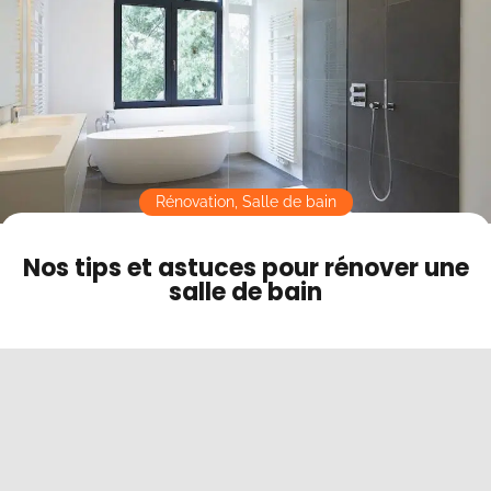
Contact
Mode sombre
Rénovation
,
Salle de bain
Nos tips et astuces pour rénover une
salle de bain