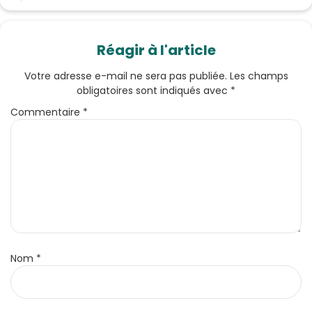
Réagir à l'article
Votre adresse e-mail ne sera pas publiée.
Les champs
obligatoires sont indiqués avec
*
Commentaire
*
Nom
*