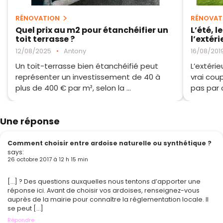
RÉNOVATION
RÉNOVAT
Quel prix au m2 pour étanchéifier un
L’été, 
toit terrasse ?
l’extér
12/08/2025
•
Antony
16/08/201
Un toit-terrasse bien étanchéifié peut
L’extéri
représenter un investissement de 40 à
vrai cou
plus de 400 € par m², selon la ...
pas par 
Une réponse
Comment choisir entre ardoise naturelle ou synthétique ?
says:
26 octobre 2017 à 12 h 15 min
[…] ? Des questions auxquelles nous tentons d’apporter une
réponse ici. Avant de choisir vos ardoises, renseignez-vous
auprès de la mairie pour connaître la réglementation locale. Il
se peut […]
Répondre