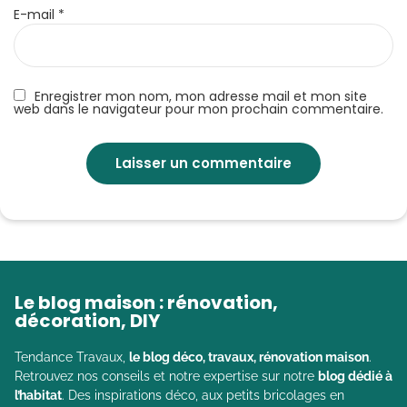
E-mail
*
Enregistrer mon nom, mon adresse mail et mon site
web dans le navigateur pour mon prochain commentaire.
Le blog maison : rénovation,
décoration, DIY
Tendance Travaux,
le blog déco, travaux, rénovation maison
.
Retrouvez nos conseils et notre expertise sur notre
blog dédié à
l’habitat
. Des inspirations déco, aux petits bricolages en