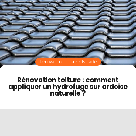
Contact
Mode sombre
Rénovation
,
Toiture / Façade
Rénovation toiture : comment
appliquer un hydrofuge sur ardoise
naturelle ?