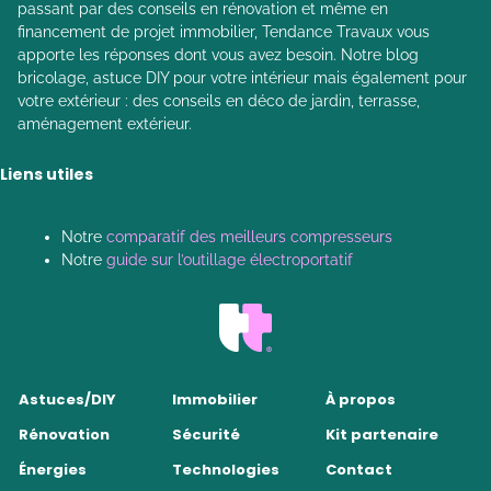
passant par des conseils en rénovation et même en
financement de projet immobilier, Tendance Travaux vous
apporte les réponses dont vous avez besoin. Notre blog
bricolage, astuce DIY pour votre intérieur mais également pour
votre extérieur : des conseils en déco de jardin, terrasse,
aménagement extérieur.
Liens utiles
Notre
comparatif des meilleurs compresseurs
Notre
guide sur l’outillage électroportatif
Astuces/DIY
Immobilier
À propos
Rénovation
Sécurité
Kit partenaire
Énergies
Technologies
Contact