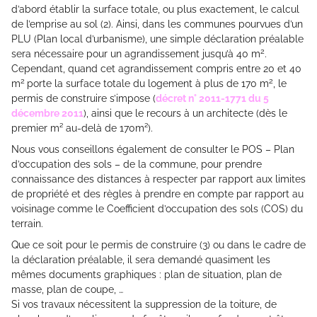
d’abord établir la surface totale, ou plus exactement, le calcul
de l’emprise au sol (2). Ainsi, dans les communes pourvues d’un
PLU (Plan local d’urbanisme), une simple déclaration préalable
2
sera nécessaire pour un agrandissement jusqu’à 40 m
.
Cependant, quand cet agrandissement compris entre 20 et 40
2
2
m
porte la surface totale du logement à plus de 170 m
, le
permis de construire s’impose (
décret n° 2011-1771 du 5
décembre 2011
), ainsi que le recours à un architecte (dès le
premier m² au-delà de 170m²).
Nous vous conseillons également de consulter le POS – Plan
d’occupation des sols – de la commune, pour prendre
connaissance des distances à respecter par rapport aux limites
de propriété et des règles à prendre en compte par rapport au
voisinage comme le Coefficient d’occupation des sols (COS) du
terrain.
Que ce soit pour le permis de construire (3) ou dans le cadre de
la déclaration préalable, il sera demandé quasiment les
mêmes documents graphiques : plan de situation, plan de
masse, plan de coupe, …
Si vos travaux nécessitent la suppression de la toiture, de