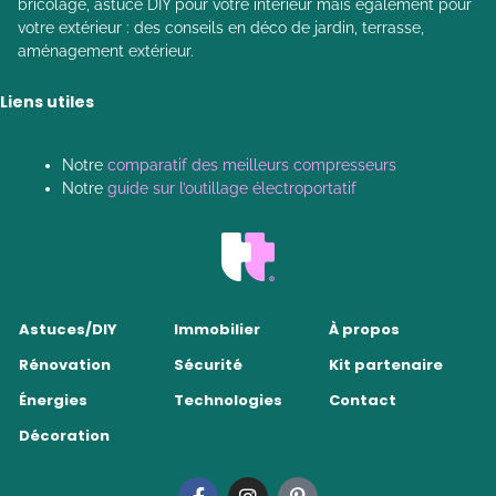
bricolage, astuce DIY pour votre intérieur mais également pour
votre extérieur : des conseils en déco de jardin, terrasse,
aménagement extérieur.
Liens utiles
Notre
comparatif des meilleurs compresseurs
Notre
guide sur l’outillage électroportatif
Astuces/DIY
Immobilier
À propos
Rénovation
Sécurité
Kit partenaire
Énergies
Technologies
Contact
Décoration