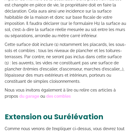
est changée en pièce de vie, le propriétaire doit en faire la
déclaration. Cela aura ainsi une incidence sur la surface
habitable de la maison et donc sur base fiscale de votre
imposition. Il faudra déclarer (sur le formulaire H1) la surface au
sol, c’est-à-dire la surface réelle mesurée au sol entre les murs
ou séparations, arrondie au mètre carré inférieur.
Cette surface doit inclure (1) notamment les placards, les sous-
sols et combles ; tous les niveaux de plancher et les toitures-
terrasses. Par contre, ne seront pas inclus dans cette surface
(1) : les auvents, les vides ne constituant pas une surface de
plancher (trémies d’escalier, d’ascenseur, marches d’escalier,…),
l’épaisseur des murs extérieurs et intérieurs, porteurs ou
constituant de simples cloisonnements.
Nous vous invitons également à lire ou relire ces articles à
propos
du garage
ou
des combles
Extension ou Surélévation
Comme nous venons de l’expliquer ci-dessus, vous devrez tout