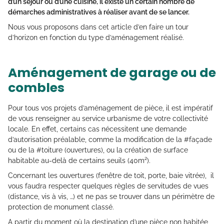
d’un séjour ou d’une cuisine, il existe un certain nombre de
démarches administratives à réaliser avant de se lancer.
Nous vous proposons dans cet article d’en faire un tour
d’horizon en fonction du type d’aménagement réalisé.
Aménagement de garage ou de
combles
Pour tous vos projets d’aménagement de pièce, il est impératif
de vous renseigner au service urbanisme de votre collectivité
locale. En effet, certains cas nécessitent une demande
d’autorisation préalable, comme la modification de la #façade
ou de la #toiture (ouvertures), ou la création de surface
habitable au-delà de certains seuils (40m²).
Concernant les ouvertures (fenêtre de toit, porte, baie vitrée), il
vous faudra respecter quelques règles de servitudes de vues
(distance, vis à vis, …) et ne pas se trouver dans un périmètre de
protection de monument classé.
A partir du moment où la destination d’une pièce non habitée