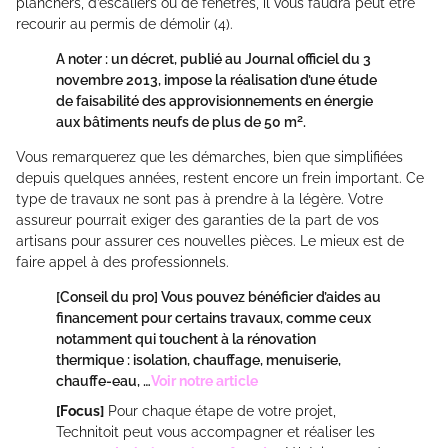
planchers, d’escaliers ou de fenêtres, il vous faudra peut être
recourir au permis de démolir (4).
A noter :
un décret, publié au Journal officiel du 3
novembre 2013, impose la réalisation d’une étude
de faisabilité des approvisionnements en énergie
2
aux bâtiments neufs de plus de 50 m
.
Vous remarquerez que les démarches, bien que simplifiées
depuis quelques années, restent encore un frein important. Ce
type de travaux ne sont pas à prendre à la légère. Votre
assureur pourrait exiger des garanties de la part de vos
artisans pour assurer ces nouvelles pièces. Le mieux est de
faire appel à des professionnels.
[Conseil du pro]
Vous pouvez bénéficier d’aides au
financement pour certains travaux, comme ceux
notamment qui touchent à la rénovation
thermique : isolation, chauffage, menuiserie,
chauffe-eau, …
Voir notre article
[Focus]
Pour chaque étape de votre projet,
Technitoit peut vous accompagner et réaliser les