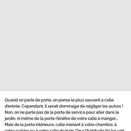
Quand on parle de porte, on pense le plus souvent à celle
d’entrée. Cependant, il serait dommage de négliger les autres !
Non, on ne parle pas de la
porte
de service pour aller dans le
jardin, ni même de la porte-fenêtre de votre salle à manger…
Mais de la porte intérieure, celle menant à votre chambre, à
votre cuisine ou à votre salle de bain. On a l’habitude de les voir