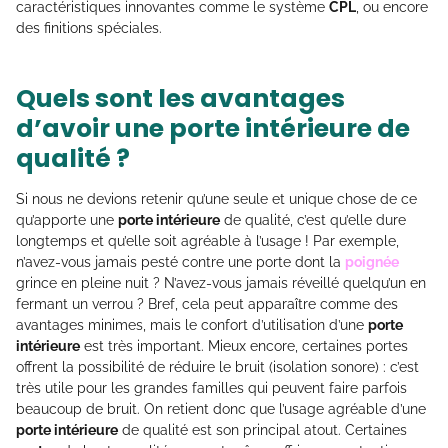
caractéristiques innovantes comme le système
CPL
, ou encore
des finitions spéciales.
Quels sont les avantages
d’avoir une porte intérieure de
qualité ?
Si nous ne devions retenir qu’une seule et unique chose de ce
qu’apporte une
porte intérieure
de qualité, c’est qu’elle dure
longtemps et qu’elle soit agréable à l’usage ! Par exemple,
n’avez-vous jamais pesté contre une porte dont la
poignée
grince en pleine nuit ? N’avez-vous jamais réveillé quelqu’un en
fermant un verrou ? Bref, cela peut apparaître comme des
avantages minimes, mais le confort d’utilisation d’une
porte
intérieure
est très important. Mieux encore, certaines portes
offrent la possibilité de réduire le bruit (isolation sonore) : c’est
très utile pour les grandes familles qui peuvent faire parfois
beaucoup de bruit. On retient donc que l’usage agréable d’une
porte intérieure
de qualité est son principal atout. Certaines