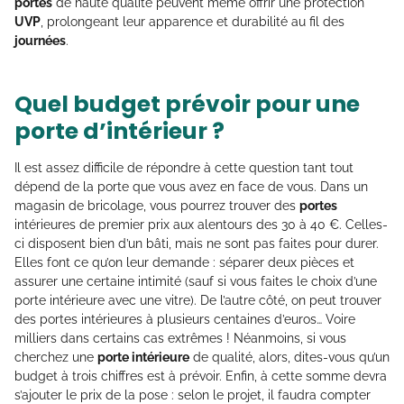
portes
de haute qualité peuvent même offrir une protection
UVP
, prolongeant leur apparence et durabilité au fil des
journées
.
Quel budget prévoir pour une
porte d’intérieur ?
Il est assez difficile de répondre à cette question tant tout
dépend de la porte que vous avez en face de vous. Dans un
magasin de bricolage, vous pourrez trouver des
portes
intérieures de premier prix aux alentours des 30 à 40 €. Celles-
ci disposent bien d’un bâti, mais ne sont pas faites pour durer.
Elles font ce qu’on leur demande : séparer deux pièces et
assurer une certaine intimité (sauf si vous faites le choix d’une
porte intérieure avec une vitre). De l’autre côté, on peut trouver
des portes intérieures à plusieurs centaines d’euros… Voire
milliers dans certains cas extrêmes ! Néanmoins, si vous
cherchez une
porte intérieure
de qualité, alors, dites-vous qu’un
budget à trois chiffres est à prévoir. Enfin, à cette somme devra
s’ajouter le prix de la pose : selon le projet, il faudra compter