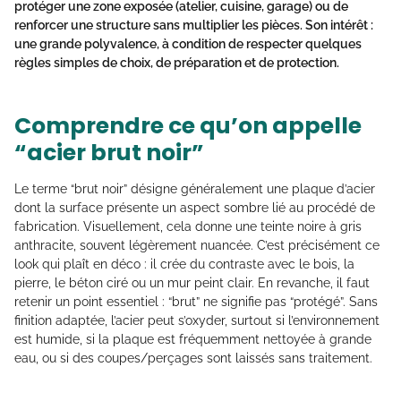
protéger une zone exposée (atelier, cuisine, garage) ou de
renforcer une structure sans multiplier les pièces. Son intérêt :
une grande polyvalence, à condition de respecter quelques
règles simples de choix, de préparation et de protection.
Comprendre ce qu’on appelle
“acier brut noir”
Le terme “brut noir” désigne généralement une plaque d’acier
dont la surface présente un aspect sombre lié au procédé de
fabrication. Visuellement, cela donne une teinte noire à gris
anthracite, souvent légèrement nuancée. C’est précisément ce
look qui plaît en déco : il crée du contraste avec le bois, la
pierre, le béton ciré ou un mur peint clair. En revanche, il faut
retenir un point essentiel : “brut” ne signifie pas “protégé”. Sans
finition adaptée, l’acier peut s’oxyder, surtout si l’environnement
est humide, si la plaque est fréquemment nettoyée à grande
eau, ou si des coupes/perçages sont laissés sans traitement.