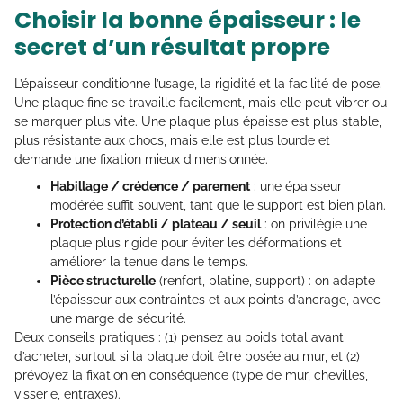
Choisir la bonne épaisseur : le
secret d’un résultat propre
L’épaisseur conditionne l’usage, la rigidité et la facilité de pose.
Une plaque fine se travaille facilement, mais elle peut vibrer ou
se marquer plus vite. Une plaque plus épaisse est plus stable,
plus résistante aux chocs, mais elle est plus lourde et
demande une fixation mieux dimensionnée.
Habillage / crédence / parement
: une épaisseur
modérée suffit souvent, tant que le support est bien plan.
Protection d’établi / plateau / seuil
: on privilégie une
plaque plus rigide pour éviter les déformations et
améliorer la tenue dans le temps.
Pièce structurelle
(renfort, platine, support) : on adapte
l’épaisseur aux contraintes et aux points d’ancrage, avec
une marge de sécurité.
Deux conseils pratiques : (1) pensez au poids total avant
d’acheter, surtout si la plaque doit être posée au mur, et (2)
prévoyez la fixation en conséquence (type de mur, chevilles,
visserie, entraxes).