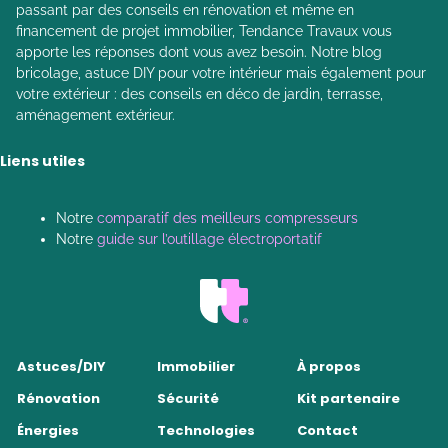
passant par des conseils en rénovation et même en
financement de projet immobilier, Tendance Travaux vous
apporte les réponses dont vous avez besoin. Notre blog
bricolage, astuce DIY pour votre intérieur mais également pour
votre extérieur : des conseils en déco de jardin, terrasse,
aménagement extérieur.
Liens utiles
Notre
comparatif des meilleurs compresseurs
Notre
guide sur l’outillage électroportatif
Astuces/DIY
Immobilier
À propos
Rénovation
Sécurité
Kit partenaire
Énergies
Technologies
Contact