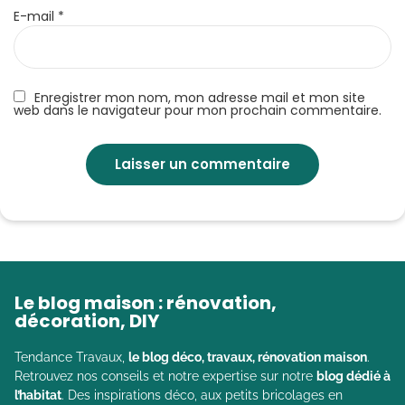
E-mail
*
Enregistrer mon nom, mon adresse mail et mon site
web dans le navigateur pour mon prochain commentaire.
Le blog maison : rénovation,
décoration, DIY
Tendance Travaux,
le blog déco, travaux, rénovation maison
.
Retrouvez nos conseils et notre expertise sur notre
blog dédié à
l’habitat
. Des inspirations déco, aux petits bricolages en