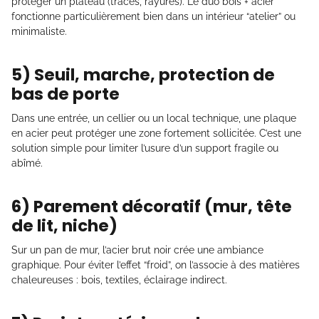
protéger un plateau (traces, rayures). Le duo bois + acier
fonctionne particulièrement bien dans un intérieur “atelier” ou
minimaliste.
5) Seuil, marche, protection de
bas de porte
Dans une entrée, un cellier ou un local technique, une plaque
en acier peut protéger une zone fortement sollicitée. C’est une
solution simple pour limiter l’usure d’un support fragile ou
abîmé.
6) Parement décoratif (mur, tête
de lit, niche)
Sur un pan de mur, l’acier brut noir crée une ambiance
graphique. Pour éviter l’effet “froid”, on l’associe à des matières
chaleureuses : bois, textiles, éclairage indirect.