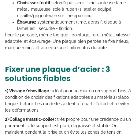
Choisissez l’outil
selon l’épaisseur : scie sauteuse lame
métal, meuleuse, scie à ruban (si atelier équipé),
cisaille/grignoteuse sur fine épaisseur.
Ébavurez
systématiquement (lime, abrasif, disque à
lamelles) : sécurité + finition.
Pour le perçage, même logique : pointage, foret métal, vitesse
adaptée, et ébavurage. Une plaque bien percée se fixe mieux,
marque moins, et accepte une finition plus durable.
Fixer une plaque d’acier : 3
solutions fiables
1) Vissage/chevillage
: idéal pour un mur ou un support bois, à
condition de choisir des fixations adaptées au matériau (placo,
brique, béton). Les rondelles aident à répartir l’effort et à éviter
les déformations.
2) Collage (mastic-colle)
: très propre pour une crédence ou un
parement, si le support est plan, dégraissé et stable. On
maintient pendant la prise et on évite les zones de tension.