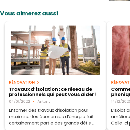
Vous aimerez aussi
RÉNOVATION
RÉNOVAT
Travaux d’isolation : ce réseau de
Comment
professionnels qui peut vous aider !
phoniqu
04/01/2022
•
Antony
14/12/202
Entamer des travaux d’isolation pour
L’isolat
maximiser les économies d’énergie fait
améliore
certainement partie des grands défis ...
Celle-ci 