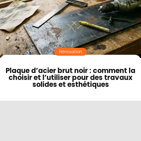
Bien acheter : dimensions, coupe et gain de temps
Contact
sur chantier
Mode sombre
Rénovation
Plaque d’acier brut noir : comment la
choisir et l’utiliser pour des travaux
solides et esthétiques