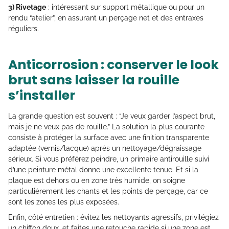
3) Rivetage
: intéressant sur support métallique ou pour un
rendu “atelier”, en assurant un perçage net et des entraxes
réguliers.
Anticorrosion : conserver le look
brut sans laisser la rouille
s’installer
La grande question est souvent : “Je veux garder l’aspect brut,
mais je ne veux pas de rouille.” La solution la plus courante
consiste à protéger la surface avec une finition transparente
adaptée (vernis/lacque) après un nettoyage/dégraissage
sérieux. Si vous préférez peindre, un primaire antirouille suivi
d’une peinture métal donne une excellente tenue. Et si la
plaque est dehors ou en zone très humide, on soigne
particulièrement les chants et les points de perçage, car ce
sont les zones les plus exposées.
Enfin, côté entretien : évitez les nettoyants agressifs, privilégiez
un chiffon doux, et faites une retouche rapide si une zone est