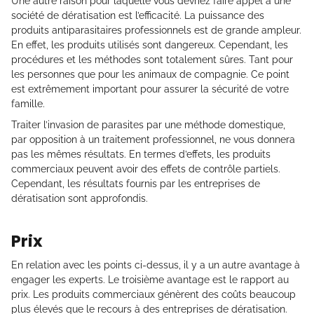
Une autre raison pour laquelle vous devriez faire appel à une
société de dératisation est l’efficacité. La puissance des
produits antiparasitaires professionnels est de grande ampleur.
En effet, les produits utilisés sont dangereux. Cependant, les
procédures et les méthodes sont totalement sûres. Tant pour
les personnes que pour les animaux de compagnie. Ce point
est extrêmement important pour assurer la sécurité de votre
famille.
Traiter l’invasion de parasites par une méthode domestique,
par opposition à un traitement professionnel, ne vous donnera
pas les mêmes résultats. En termes d’effets, les produits
commerciaux peuvent avoir des effets de contrôle partiels.
Cependant, les résultats fournis par les entreprises de
dératisation sont approfondis.
Prix
En relation avec les points ci-dessus, il y a un autre avantage à
engager les experts. Le troisième avantage est le rapport au
prix. Les produits commerciaux génèrent des coûts beaucoup
plus élevés que le recours à des entreprises de dératisation.