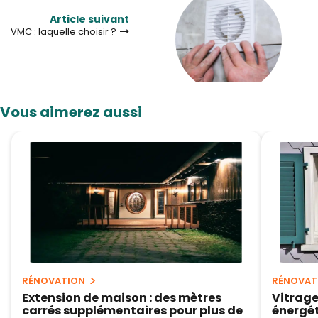
Article suivant
VMC : laquelle choisir ?
Vous aimerez aussi
RÉNOVATION
RÉNOVAT
Extension de maison : des mètres
Vitrage
carrés supplémentaires pour plus de
énergé