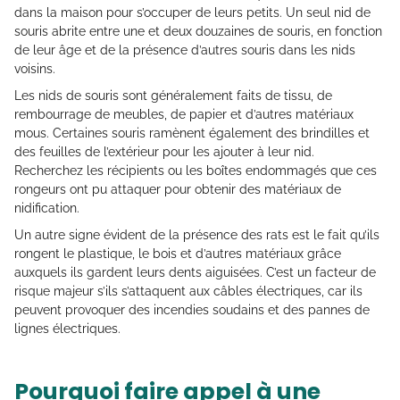
dans la maison pour s’occuper de leurs petits. Un seul nid de
souris abrite entre une et deux douzaines de souris, en fonction
de leur âge et de la présence d’autres souris dans les nids
voisins.
Les nids de souris sont généralement faits de tissu, de
rembourrage de meubles, de papier et d’autres matériaux
mous. Certaines souris ramènent également des brindilles et
des feuilles de l’extérieur pour les ajouter à leur nid.
Recherchez les récipients ou les boîtes endommagés que ces
rongeurs ont pu attaquer pour obtenir des matériaux de
nidification.
Un autre signe évident de la présence des rats est le fait qu’ils
rongent le plastique, le bois et d’autres matériaux grâce
auxquels ils gardent leurs dents aiguisées. C’est un facteur de
risque majeur s’ils s’attaquent aux câbles électriques, car ils
peuvent provoquer des incendies soudains et des pannes de
lignes électriques.
Pourquoi faire appel à une