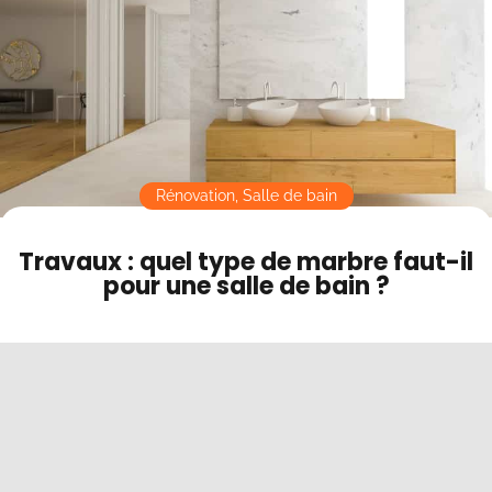
Contact
Mode sombre
Rénovation
,
Salle de bain
Travaux : quel type de marbre faut-il
pour une salle de bain ?