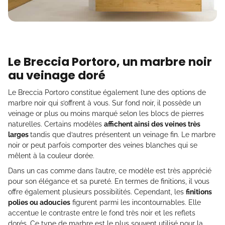
Le Breccia Portoro, un marbre noir
au veinage doré
Le Breccia Portoro constitue également l’une des options de
marbre noir qui s’offrent à vous. Sur fond noir, il possède un
veinage or plus ou moins marqué selon les blocs de pierres
naturelles. Certains modèles
affichent ainsi des veines très
larges
tandis que d’autres présentent un veinage fin. Le marbre
noir or peut parfois comporter des veines blanches qui se
mêlent à la couleur dorée.
Dans un cas comme dans l’autre, ce modèle est très apprécié
pour son élégance et sa pureté. En termes de finitions, il vous
offre également plusieurs possibilités. Cependant, les
finitions
polies ou adoucies
figurent parmi les incontournables. Elle
accentue le contraste entre le fond très noir et les reflets
dorés. Ce type de marbre est le plus souvent utilisé pour la