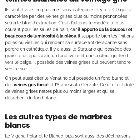
Ils sont divisés en plusieurs sous-catégories. Il y a le CD qui se
caractérise par des veines grises plus ou moins prononcées
selon le bloc d’extraction. C’est d’ailleurs le modèle le plus
courant pour les salles de bain, car il
apporte de la douceur et
beaucoup de luminosité à la pièce
. Il supporte bien les finitions
polies ou vieillies qui rendent sa surface antidérapante sans
perdre en esthétique. Il y a aussi le Statuario qui possède des
grains plus épais avec un fond ivoire et une couleur qui tend
vers le beige. Il possède des veines grises qui peuvent tendre
vers le noir.
On peut aussi citer le Venatino qui possède un fond blanc et
des
veines gris foncé
et l’Arabescato Cerviole. Celui-ci est doté
de veines grises nettes plus ou moins larges et qui se
détachent du fond blanc.
Les autres types de marbres
blancs
Le Vigaria Polar et le Blanco Ibiza sont aussi des déclinaisons