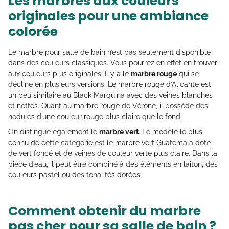
Les marbres aux couleurs
originales pour une ambiance
colorée
Le marbre pour salle de bain n’est pas seulement disponible
dans des couleurs classiques. Vous pourrez en effet en trouver
aux couleurs plus originales. Il y a le
marbre rouge
qui se
décline en plusieurs versions. Le marbre rouge d’Alicante est
un peu similaire au Black Marquina avec des veines blanches
et nettes. Quant au marbre rouge de Vérone, il possède des
nodules d’une couleur rouge plus claire que le fond.
On distingue également le
marbre vert
. Le modèle le plus
connu de cette catégorie est le marbre vert Guatemala doté
de vert foncé et de veines de couleur verte plus claire. Dans la
pièce d’eau, il peut être combiné à des éléments en laiton, des
couleurs pastel ou des tonalités dorées.
Comment obtenir du marbre
pas cher pour sa salle de bain ?