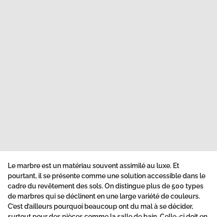
Le marbre est un matériau souvent assimilé au luxe. Et
pourtant, il se présente comme une solution accessible dans le
cadre du revêtement des sols. On distingue plus de 500 types
de marbres qui se déclinent en une large variété de couleurs.
C’est d’ailleurs pourquoi beaucoup ont du mal à se décider,
surtout pour des pièces comme la salle de bain. Celle-ci doit en