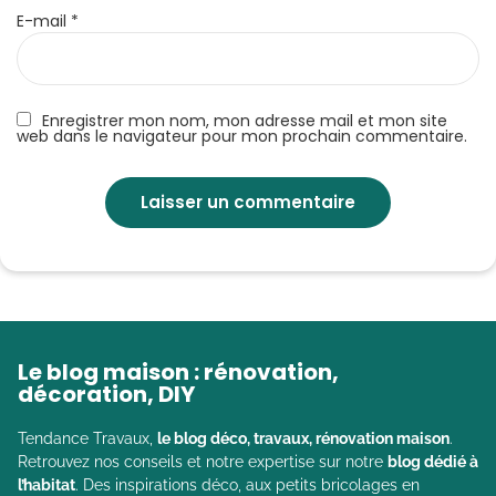
E-mail
*
Enregistrer mon nom, mon adresse mail et mon site
web dans le navigateur pour mon prochain commentaire.
Le blog maison : rénovation,
décoration, DIY
Tendance Travaux,
le blog déco, travaux, rénovation maison
.
Retrouvez nos conseils et notre expertise sur notre
blog dédié à
l’habitat
. Des inspirations déco, aux petits bricolages en