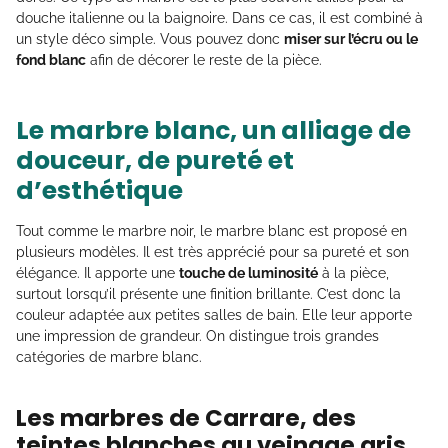
douche italienne ou la baignoire. Dans ce cas, il est combiné à
un style déco simple. Vous pouvez donc
miser sur l’écru ou le
fond blanc
afin de décorer le reste de la pièce.
Le marbre blanc, un alliage de
douceur, de pureté et
d’esthétique
Tout comme le marbre noir, le marbre blanc est proposé en
plusieurs modèles. Il est très apprécié pour sa pureté et son
élégance. Il apporte une
touche de luminosité
à la pièce,
surtout lorsqu’il présente une finition brillante. C’est donc la
couleur adaptée aux petites salles de bain. Elle leur apporte
une impression de grandeur. On distingue trois grandes
catégories de marbre blanc.
Les marbres de Carrare, des
teintes blanches au veinage gris