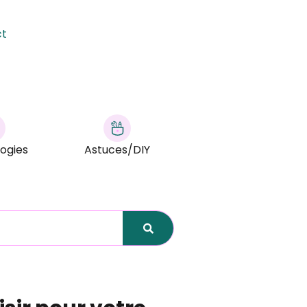
ct
ogies
Astuces/DIY