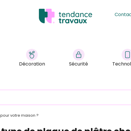
Conta
Décoration
Sécurité
Technol
 pour votre maison ?