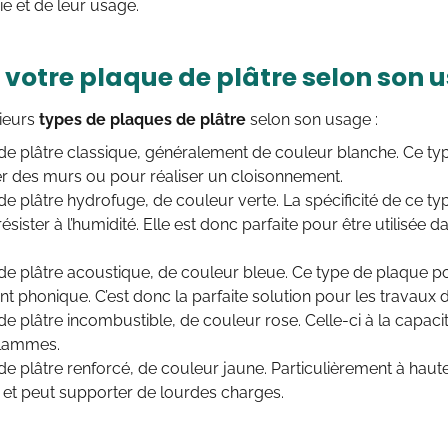
ie et de leur usage.
r votre plaque de plâtre selon son 
sieurs
types de plaques de plâtre
selon son usage :
de plâtre classique, généralement de couleur blanche. Ce typ
r des murs ou pour réaliser un cloisonnement.
de plâtre hydrofuge, de couleur verte. La spécificité de ce typ
sister à l’humidité. Elle est donc parfaite pour être utilisée d
 de plâtre acoustique, de couleur bleue. Ce type de plaque 
t phonique. C’est donc la parfaite solution pour les travaux 
de plâtre incombustible, de couleur rose. Celle-ci à la capacité
lammes.
de plâtre renforcé, de couleur jaune. Particulièrement à haut
 et peut supporter de lourdes charges.