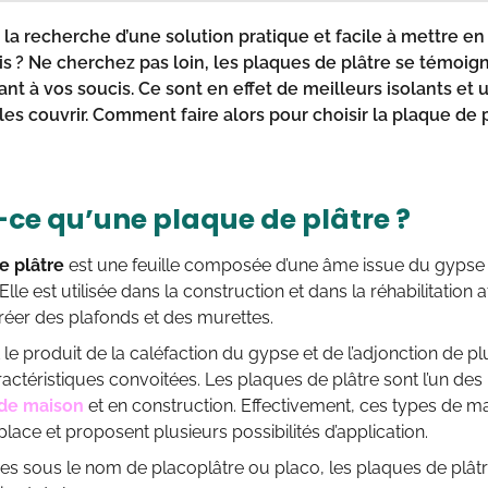
 la recherche d’une solution pratique et facile à mettre en
is ? Ne cherchez pas loin,
les plaques de plâtre
se témoigne
nt à vos soucis. Ce sont en effet de meilleurs isolants et 
 les couvrir. Comment faire alors pour
choisir la plaque de 
-ce qu’une plaque de plâtre ?
e plâtre
est une feuille composée d’une âme issue du gypse
Elle est utilisée dans la construction et dans la réhabilitatio
réer des plafonds et des murettes.
t le produit de la caléfaction du gypse et de l’adjonction de pl
ractéristiques convoitées. Les plaques de plâtre sont l’un des 
 de maison
et en construction. Effectivement, ces types de mat
place et proposent plusieurs possibilités d’application.
s sous le nom de placoplâtre ou placo, les plaques de plâtre