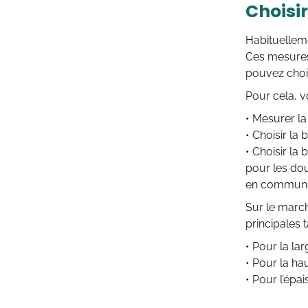
Choisir
Habituelleme
Ces mesures
pouvez chois
Pour cela, v
• Mesurer la
• Choisir la
• Choisir la
pour les dou
en commun, 
Sur le march
principales 
• Pour la lar
• Pour la ha
• Pour l’épai