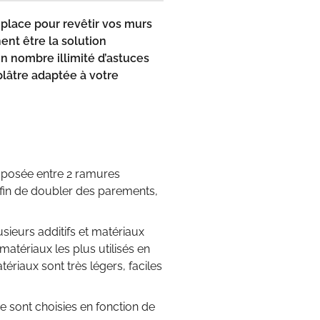
 place pour revêtir vos murs
nt être la solution
un nombre illimité d’astuces
plâtre adaptée à votre
 posée entre 2 ramures
n afin de doubler des parements,
usieurs additifs et matériaux
matériaux les plus utilisés en
ériaux sont très légers, faciles
 sont choisies en fonction de