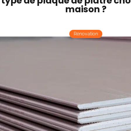
 type de plaque de plâtre choi
maison ?
Rénovation