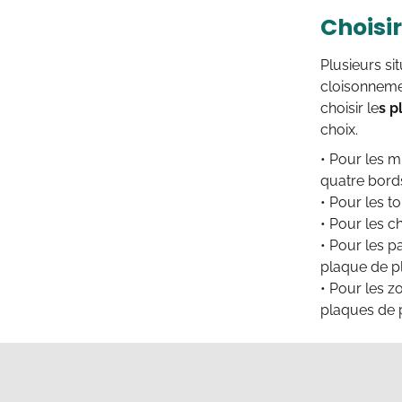
Choisir
Plusieurs si
cloisonnemen
choisir le
s p
choix.
• Pour les m
quatre bord
• Pour les t
• Pour les c
• Pour les 
plaque de pl
• Pour les z
plaques de p