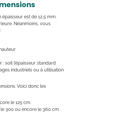
dimensions
on épaisseur est de 12,5 mm.
rieure. Néanmoins, vous
.
 hauteur
 : soit l’épaisseur standard
ges industriels ou à utilisation
nsions. Voici donc les
ncore le 125 cm.
0, le 300 ou encore le 360 cm.