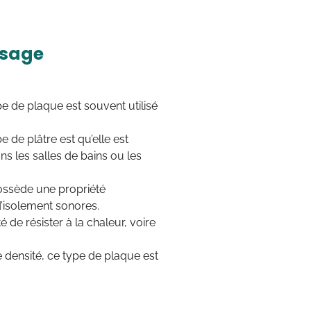
usage
e de plaque est souvent utilisé
e de plâtre est qu’elle est
ans les salles de bains ou les
possède une propriété
d’isolement sonores.
 de résister à la chaleur, voire
e densité, ce type de plaque est