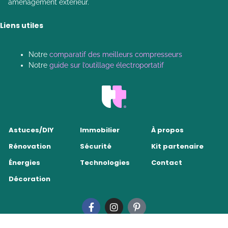
aménagement extérieur.
Liens utiles
Notre
comparatif des meilleurs compresseurs
Notre
guide sur l’outillage électroportatif
Astuces/DIY
Immobilier
À propos
Rénovation
Sécurité
Kit partenaire
Énergies
Technologies
Contact
Décoration