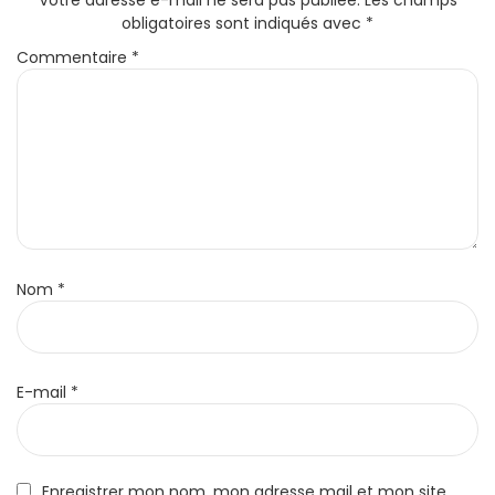
obligatoires sont indiqués avec
*
Commentaire
*
Nom
*
E-mail
*
Enregistrer mon nom, mon adresse mail et mon site