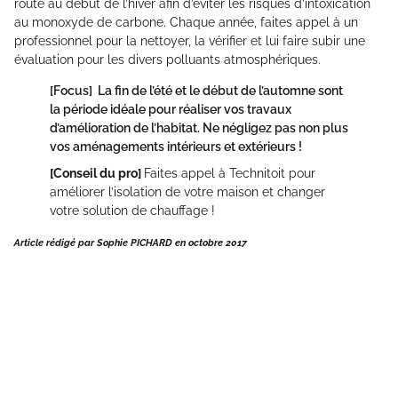
route au début de l’hiver afin d’éviter les risques d’intoxication
au monoxyde de carbone. Chaque année, faites appel à un
professionnel pour la nettoyer, la vérifier et lui faire subir une
évaluation pour les divers polluants atmosphériques.
[Focus]
La fin de l’été et le début de l’automne sont
la période idéale pour réaliser vos travaux
d’amélioration de l’habitat. Ne négligez pas non plus
vos aménagements intérieurs et extérieurs !
[Conseil du pro]
Faites appel à Technitoit pour
améliorer l’isolation de votre maison et changer
votre solution de chauffage !
Article rédigé par Sophie PICHARD en octobre 2017