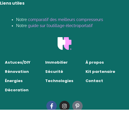
Liens utiles
Notre
comparatif des meilleurs compresseurs
Notre
guide sur l’outillage électroportatif
Astuces/DIY
Immobilier
À propos
Rénovation
Sécurité
Kit partenaire
Énergies
Technologies
Contact
Décoration
Tendance Travaux 2026
•