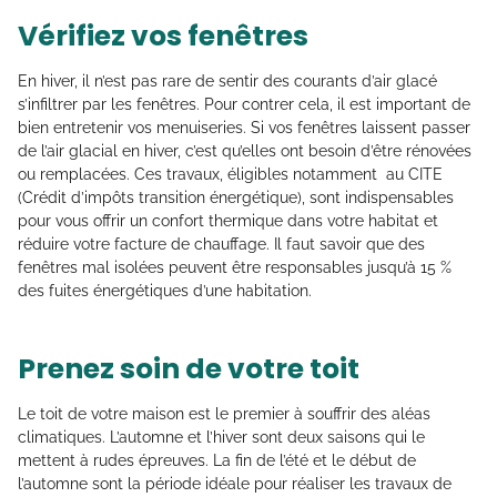
Vérifiez vos fenêtres
En hiver, il n’est pas rare de sentir des courants d’air glacé
s’infiltrer par les fenêtres. Pour contrer cela, il est important de
bien entretenir vos menuiseries. Si vos fenêtres laissent passer
de l’air glacial en hiver, c’est qu’elles ont besoin d’être rénovées
ou remplacées. Ces travaux, éligibles notamment au CITE
(Crédit d’impôts transition énergétique), sont indispensables
pour vous offrir un confort thermique dans votre habitat et
réduire votre facture de chauffage. Il faut savoir que des
fenêtres mal isolées peuvent être responsables jusqu’à 15 %
des fuites énergétiques d’une habitation.
Prenez soin de votre toit
Le toit de votre maison est le premier à souffrir des aléas
climatiques. L’automne et l’hiver sont deux saisons qui le
mettent à rudes épreuves. La fin de l’été et le début de
l’automne sont la période idéale pour réaliser les travaux de