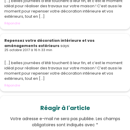
[…] belles journées d’été touchent à leur fin, et c’est le moment
idéal pour réaliser des travaux sur votre maison ! C’est aussi le
moment pour repenser votre décoration intérieure et vos
extérieurs, tout en […]
Répondre
Repensez votre décoration intérieure et vos
aménagements extérieurs
says:
25 octobre 2017 à 16 h 33 min
[…] belles journées d’été touchent à leur fin, et c’est le moment
idéal pour réaliser des travaux sur votre maison ! C’est aussi le
moment pour repenser votre décoration intérieure et vos
extérieurs, tout en […]
Répondre
Réagir à l'article
Votre adresse e-mail ne sera pas publiée.
Les champs
obligatoires sont indiqués avec
*