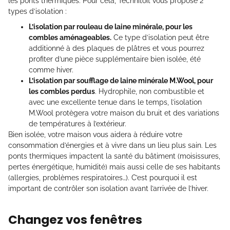
les ponts thermiques. Pour cela, Technitoit vous propose 2
types d’isolation :
L’isolation par rouleau de laine minérale, pour les
combles aménageables.
Ce type d’isolation peut être
additionné à des plaques de plâtres et vous pourrez
profiter d’une pièce supplémentaire bien isolée, été
comme hiver.
L’isolation par soufflage de laine minérale M.Wool, pour
les combles perdus
. Hydrophile, non combustible et
avec une excellente tenue dans le temps, l’isolation
M.Wool protègera votre maison du bruit et des variations
de températures à l’extérieur.
Bien isolée, votre maison vous aidera à réduire votre
consommation d’énergies et à vivre dans un lieu plus sain. Les
ponts thermiques impactent la santé du bâtiment (moisissures,
pertes énergétique, humidité) mais aussi celle de ses habitants
(allergies, problèmes respiratoires…). C’est pourquoi il est
important de contrôler son isolation avant l’arrivée de l’hiver.
Changez vos fenêtres