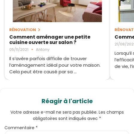
RÉNOVATION
RÉNOVAT
Comment aménager une petite
Comment
cuisine ouverte sur salon ?
21/08/202
05/11/2021
•
Antony
Lorsqu’il
Il s’avère parfois difficile de trouver
l’effica
l’aménagement idéal pour votre maison.
de vie, l’i
Cela peut être causé par sa ...
Réagir à l'article
Votre adresse e-mail ne sera pas publiée.
Les champs
obligatoires sont indiqués avec
*
Commentaire
*