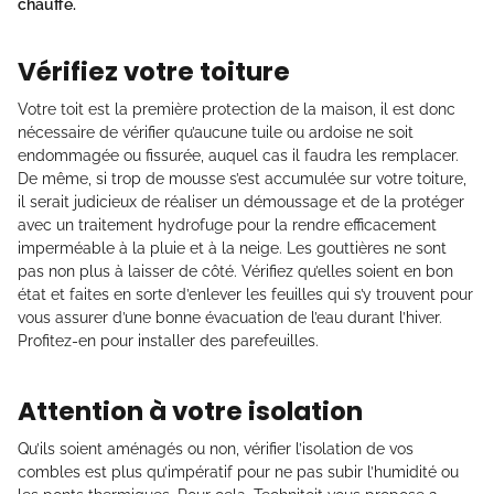
chauffé.
Vérifiez votre toiture
Votre toit est la première protection de la maison, il est donc
nécessaire de vérifier qu’aucune tuile ou ardoise ne soit
endommagée ou fissurée, auquel cas il faudra les remplacer.
De même, si trop de mousse s’est accumulée sur votre toiture,
il serait judicieux de réaliser un démoussage et de la protéger
avec un traitement hydrofuge pour la rendre efficacement
imperméable à la pluie et à la neige. Les gouttières ne sont
pas non plus à laisser de côté. Vérifiez qu’elles soient en bon
état et faites en sorte d’enlever les feuilles qui s’y trouvent pour
vous assurer d’une bonne évacuation de l’eau durant l’hiver.
Profitez-en pour installer des parefeuilles.
Attention à votre isolation
Qu’ils soient aménagés ou non, vérifier l’isolation de vos
combles est plus qu’impératif pour ne pas subir l’humidité ou