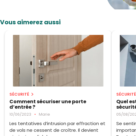
Vous aimerez aussi
SÉCURITÉ
SÉCURITÉ
Comment sécuriser une porte
Quel es
d’entrée ?
sécurit
10/06/2023
•
Marie
05/08/20
Les tentatives d’intrusion par effraction et
Se senti
de vols ne cessent de croître. Il devient
importan