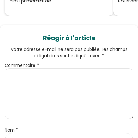
ainsi primordial de ...
Pourtant
...
Réagir à l'article
Votre adresse e-mail ne sera pas publiée.
Les champs
obligatoires sont indiqués avec
*
Commentaire
*
Nom
*