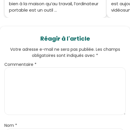
bien à la maison qu’au travail, l’ordinateur
est aujou
portable est un outil ...
vidéosurv
Réagir à l'article
Votre adresse e-mail ne sera pas publiée.
Les champs
obligatoires sont indiqués avec
*
Commentaire
*
Nom
*