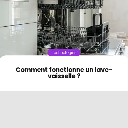
Connectivité Wi-Fi
Contact
Option silencieuse
Mode sombre
Technologies
Comment fonctionne un lave-
vaisselle ?