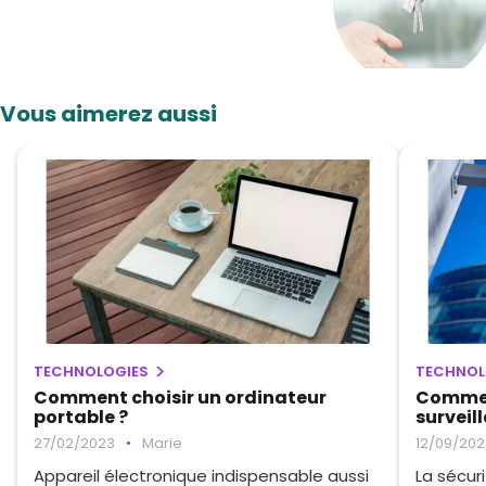
Vous aimerez aussi
TECHNOLOGIES
TECHNOL
Comment choisir un ordinateur
Commen
portable ?
surveil
27/02/2023
•
Marie
12/09/20
Appareil électronique indispensable aussi
La sécur