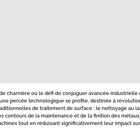
de charnière où le défi de conjuguer avancée industrielle
e, une percée technologique se profile, destinée à révolut
aditionnelles de traitement de surface : le nettoyage au la
es contours de la maintenance et de la finition des métaux
achines tout en réduisant significativement leur impact su