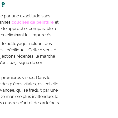
 ?
ue par une exactitude sans
ciennes
couches de peinture
et
 Cette approche, comparable à
 en éliminant les impuretés.
 le nettoyage, incluant des
s spécifiques. Cette diversité
ojections récentes, le marché
u’en 2025, signe de son
 premières visées. Dans le
es pièces vitales, essentielle
 avancée, qui se traduit par une
e manière plus inattendue, le
s œuvres d’art et des artefacts