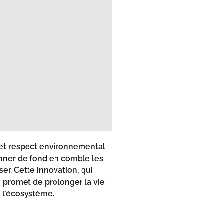
 et respect environnemental
ionner de fond en comble les
ser. Cette innovation, qui
, promet de prolonger la vie
r l’écosystème.