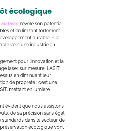
tôt écologique
 au laser
révèle son potentiel
les et en limitant fortement
développement durable. Elle
able vers une industrie en
gement pour l’innovation et la
yage laser sur mesure, LASIT
ocessus en diminuant leur
ion de propreté ; c’est une
SIT, mettant en lumière
ent évident que nous assistons
touts, de sa précision sans égal
es standards dans le secteur de
et préservation écologique vont