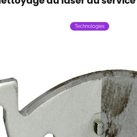
nettoyage au laser au service 
Technologies