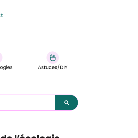
ct
ogies
Astuces/DIY