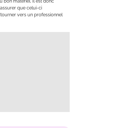
 bon matériel. Il est donc
’assurer que celui-ci
tourner vers un professionnel