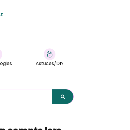
ct
ogies
Astuces/DIY