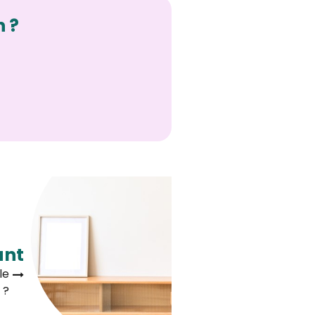
n ?
ant
le
 ?