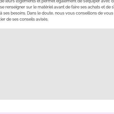
 de leurs logements et permet également de s’équiper avec du
 se renseigner sur le matériel avant de faire ses achats et de s
 ses besoins. Dans le doute, nous vous conseillons de vous 
ier de ses conseils avisés.