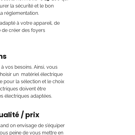
urer la sécurité et le bon
la réglementation.
 adapté à votre appareil, de
 de créer des foyers
ns
 à vos besoins. Ainsi, vous
oisir un matériel électrique
e pour la sélection et le choix
lectriques doivent être
nes électriques adaptées.
alité / prix
quand on envisage de s’équiper
, sous peine de vous mettre en