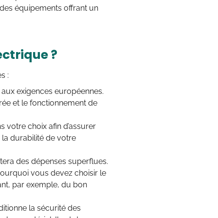
s des équipements offrant un
ctrique ?
s :
 aux exigences européennes.
urée et le fonctionnement de
 votre choix afin d’assurer
 la durabilité de votre
vitera des dépenses superflues.
 pourquoi vous devez choisir le
pant, par exemple, du bon
ditionne la sécurité des