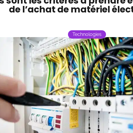
s sont les critères à prendre 
de l’achat de matériel élec
Technologies