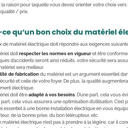
t la raison pour laquelle vous devez orienter votre choix ver
qualité / prix.
-ce qu’un bon choix du matériel éle
 de matériel électrique doit répondre aux exigences suivante
ériel doit
respecter les normes en vigueur
et être conforme
ques d’accidents seront ainsi réduits, votre sécurité sera ass
atériel sera meilleur.
lité de fabrication
du matériel est un argument essentiel dans
écurité et celle de votre foyer. De plus, la qualité augmentera
ment électrique.
riel doit être
adapté à vos besoins
. D’une part, cela vous é
 part, cela vous assurera une optimisation d’utilisation. C’est
el essentiel à une bonne installation électrique en vous équi
teur, de la bonne prise, du bon télérupteur, etc.
 matériel électrique n’est pas à prendre à la légère, car il con