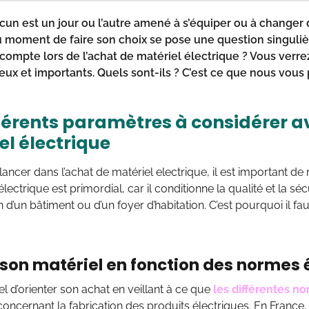
cun est un jour ou l’autre amené à s’équiper ou à changer 
u moment de faire son choix se pose une question singulière
ompte lors de l’achat de matériel électrique ? Vous verrez à
ux et importants. Quels sont-ils ? C’est ce que nous vous
fférents paramètres à considérer a
el électrique
lancer dans l’achat de matériel electrique, il est important de
électrique est primordial, car il conditionne la qualité et la s
n d’un bâtiment ou d’un foyer d’habitation. C’est pourquoi il 
 son matériel en fonction des normes 
iel d’orienter son achat en veillant à ce que
les différentes n
oncernant la fabrication des produits électriques. En France,