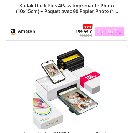
Kodak Dock Plus 4Pass Imprimante Photo
(10x15cm) + Paquet avec 90 Papier Photo (10
Feuilles Initiales + Paquet de 80 Feuilles)
-16%
Amazon
159,99 €
189,99 €