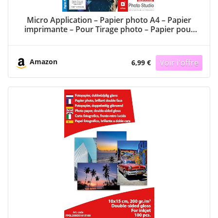
Micro Application – Papier photo A4 – Papier
imprimante – Pour Tirage photo – Papier pour
impression photo – Pack Feuilles Papier Photo
Finition Brillant A4-200 g/m² – 20 Feuilles
Amazon
6,99 €