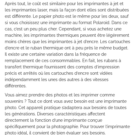
Après tout, le coût est similaire pour les imprimantes à jet et
les imprimantes laser, mais la façon dont elles sont distribuées
est différente. Le papier photo est le même pour les deux, sauf
si vous choisissez une imprimante au format Polaroid. Dans ce
cas, c’est un peu plus cher. Cependant, si vous achetez une
machine, les imprimantes thermiques peuvent être légèrement
moins chères que les imprimantes à jet d’encre. Les cartouches
d’encre et le ruban thermique ont à peu près le même budget.
Il existe une certaine variation dans la fréquence de
remplacement de ces consommables. En fait, les rubans à
transfert thermique fournissent des comptes d’impression
précis et arrêtés où les cartouches d’encre sont vidées
indépendamment les unes des autres à des vitesses
différentes.
Vous aimez prendre des photos et les imprimer comme
souvenirs ? Tout ce dont vous avez besoin est une imprimante
photo. Cet appareil pratique s’adaptera aux besoins de toutes
les générations. Diverses caractéristiques affectent
directement la fonction d’une imprimante conçue
spécifiquement pour la photographie. Pour trouver l’imprimante
photo idéal, il convient de bien évaluer ses besoins.