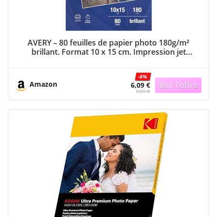
AVERY – 80 feuilles de papier photo 180g/m²
brillant. Format 10 x 15 cm. Impression jet
d’encre.
-8%
Amazon
6,09 €
6,65 €