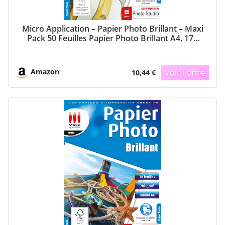
Micro Application – Papier Photo Brillant – Maxi
Pack 50 Feuilles Papier Photo Brillant A4, 170
g/m², Séchage Rapide, Impressions – 9600 dpi,
Compatible Imprimantes Jet d’Encre
Amazon
10,44 €