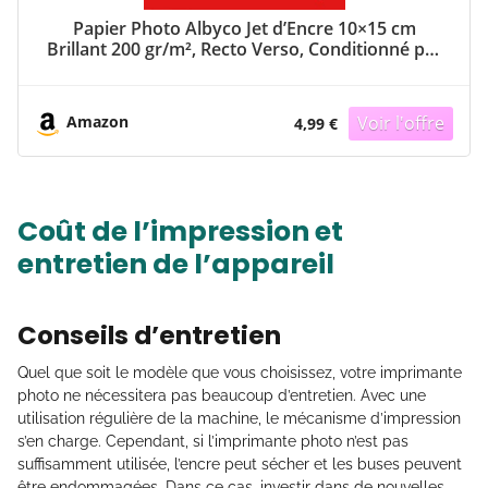
Papier Photo Albyco Jet d’Encre 10×15 cm
Brillant 200 gr/m², Recto Verso, Conditionné par
100 feuilles
Amazon
4,99 €
Coût de l’impression et
entretien de l’appareil
Conseils d’entretien
Quel que soit le modèle que vous choisissez, votre imprimante
photo ne nécessitera pas beaucoup d’entretien. Avec une
utilisation régulière de la machine, le mécanisme d’impression
s’en charge. Cependant, si l’imprimante photo n’est pas
suffisamment utilisée, l’encre peut sécher et les buses peuvent
être endommagées. Dans ce cas, investir dans de nouvelles