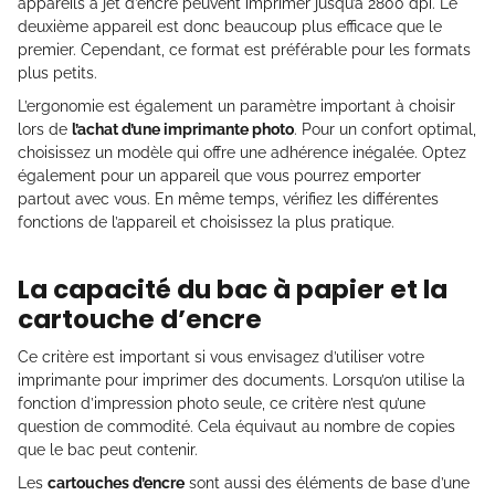
appareils à jet d’encre peuvent imprimer jusqu’à 2800 dpi. Le
deuxième appareil est donc beaucoup plus efficace que le
premier. Cependant, ce format est préférable pour les formats
plus petits.
L’ergonomie est également un paramètre important à choisir
lors de
l’achat d’une imprimante photo
. Pour un confort optimal,
choisissez un modèle qui offre une adhérence inégalée. Optez
également pour un appareil que vous pourrez emporter
partout avec vous. En même temps, vérifiez les différentes
fonctions de l’appareil et choisissez la plus pratique.
La capacité du bac à papier et la
cartouche d’encre
Ce critère est important si vous envisagez d’utiliser votre
imprimante pour imprimer des documents. Lorsqu’on utilise la
fonction d’impression photo seule, ce critère n’est qu’une
question de commodité. Cela équivaut au nombre de copies
que le bac peut contenir.
Les
cartouches d’encre
sont aussi des éléments de base d’une