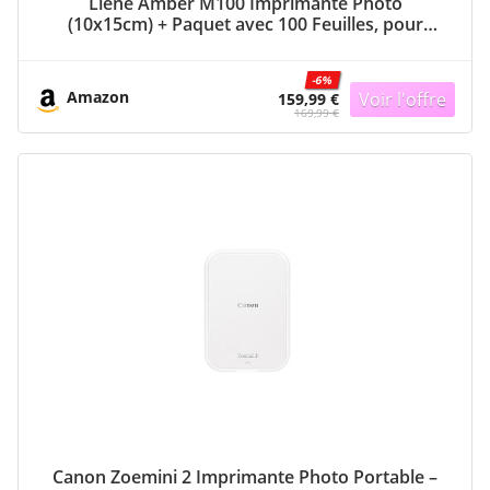
Liene Amber M100 Imprimante Photo
(10x15cm) + Paquet avec 100 Feuilles, pour
iOS/Android/PC, Imprimante Photo de Haute
Qualité Instantané, 300DPI Sublimation
-6%
Thermique
Amazon
159,99 €
169,99 €
Canon Zoemini 2 Imprimante Photo Portable –