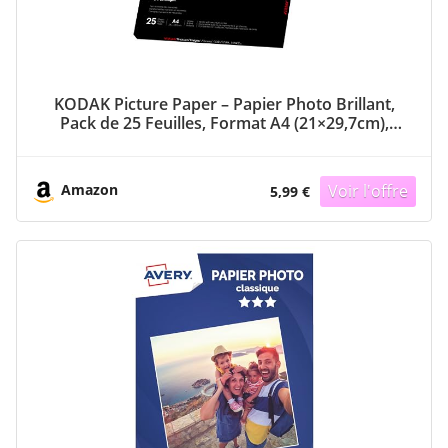
KODAK Picture Paper – Papier Photo Brillant,
Pack de 25 Feuilles, Format A4 (21×29,7cm),
230g/m², Idéal pour Impressions Jet d’Encre,
Couleurs Éclatantes et Contraste Élevé, Finition
Haute Qualité
Amazon
5,99 €