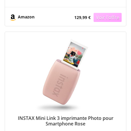
Cartouche, Connexion WiFi, Assemblage Facile,
pour iOS/Android/Carnet (Non Disponible pour
Mac)
Amazon
129,99 €
INSTAX Mini Link 3 imprimante Photo pour
Smartphone Rose