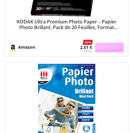
KODAK Ultra Premium Photo Paper – Papier
Photo Brillant, Pack de 20 Feuilles, Format
13×18 cm, 280g/m², Impression Jet d’Encre,
Idéal pour Albums et Cadres
-50%
Amazon
2,51 €
4,99 €