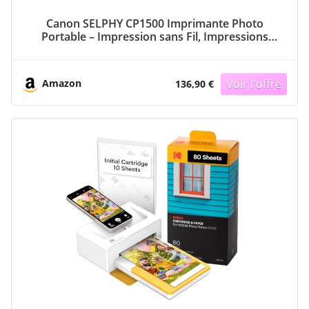
Canon SELPHY CP1500 Imprimante Photo
Portable – Impression sans Fil, Impressions
Durables, Connectivité USB-C & Carte SD –
Imprimante Portable Idéale pour Le
Scrapbooking et Les Albums Photo, Noir
Amazon
136,90 €