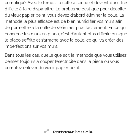
compliqué. Avec le temps, la colle a séché et devient donc très
difficile à faire disparaître. Le problème c’est que pour décoller
du vieux papier peint, vous devez d’abord éliminer la colle. La
méthode la plus efficace est de bien humidifier vos murs afin
de permettre à la colle de s’éliminer plus facilement. En ce qui
concerne les murs en placo, c’est d’autant plus difficile puisque
le placo s’effrite et s’arrache avec la colle, ce qui va créer des
imperfections sur vos murs.
Dans tous les cas, quelle que soit la méthode que vous utilisez,
pensez toujours à couper l’électricité dans la pièce où vous
comptez enlever du vieux papier peint.
Partager l’article