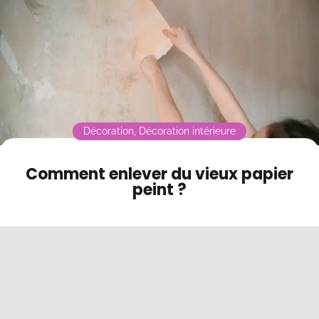
Contact
Mode sombre
Décoration
,
Décoration intérieure
Comment enlever du vieux papier
peint ?