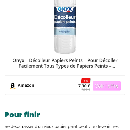
Onyx – Décolleur Papiers Peints – Pour Décoller
Facilement Tous Types de Papiers Peints –
Dissout les Colles – Faible Odeur – Fabrication
Française – 1L
-8%
Amazon
7,30 €
7,90 €
Pour finir
Se débarrasser d’un vieux papier peint peut vite devenir très