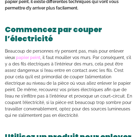
papier peint, il existe différentes techniques qui vont vous
permettre d’y arriver plus facilement.
Commencez par couper
l’électricité
Beaucoup de personnes n’y pensent pas, mais pour enlever
vieux
papier peint
, il faut mouiller vos murs. Par conséquent, s’il
y a des fils électriques à l’intérieur des murs, cela peut être
assez dangereux si l’eau entre en contact avec les fils. C’est
pour cela qu’il est primordial de couper l’alimentation
électrique au niveau de la pièce où vous allez enlever le papier
peint. De même, recouvrez vos prises électriques afin que de
l’eau ne s’infiltre pas à l’intérieur et provoque un court-circuit. En
coupant l’électricité, si la pièce est beaucoup trop sombre pour
travailler convenablement, optez pour des sources lumineuses
qui ne s’alimentent pas en électricité.
Utilisez un produit pour enlever