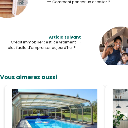
Comment poncer un escalier ?
Article suivant
Crédit immobilier : est-ce vraiment
plus facile d'emprunter aujourd'hui ?
Vous aimerez aussi