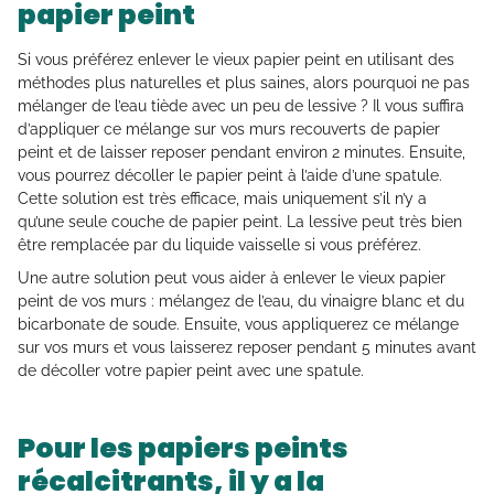
papier peint
Si vous préférez enlever le vieux papier peint en utilisant des
méthodes plus naturelles et plus saines, alors pourquoi ne pas
mélanger de l’eau tiède avec un peu de lessive ? Il vous suffira
d’appliquer ce mélange sur vos murs recouverts de papier
peint et de laisser reposer pendant environ 2 minutes. Ensuite,
vous pourrez décoller le papier peint à l’aide d’une spatule.
Cette solution est très efficace, mais uniquement s’il n’y a
qu’une seule couche de papier peint. La lessive peut très bien
être remplacée par du liquide vaisselle si vous préférez.
Une autre solution peut vous aider à enlever le vieux papier
peint de vos murs : mélangez de l’eau, du vinaigre blanc et du
bicarbonate de soude. Ensuite, vous appliquerez ce mélange
sur vos murs et vous laisserez reposer pendant 5 minutes avant
de décoller votre papier peint avec une spatule.
Pour les papiers peints
récalcitrants, il y a la