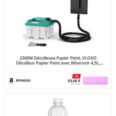
2300W Décolleuse Papier Peint, VLOXO
Décolleur Papier Peint avec Réservoir 4,5L,
Spatule et Autonomie 70 min, Décapeur pour
Vinyle, Peinture, Plusieurs Couches et Murs
-3%
Texturés
Amazon
53,60 €
55,00 €