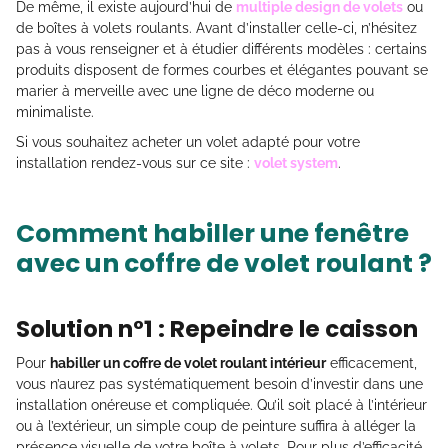
De même, il existe aujourd’hui de
multiple design de volets
ou
de boîtes à volets roulants. Avant d’installer celle-ci, n’hésitez
pas à vous renseigner et à étudier différents modèles : certains
produits disposent de formes courbes et élégantes pouvant se
marier à merveille avec une ligne de déco moderne ou
minimaliste.
Si vous souhaitez acheter un volet adapté pour votre
installation rendez-vous sur ce site :
volet system
.
Comment habiller une fenêtre
avec un coffre de volet roulant ?
Solution n°1 : Repeindre le caisson
Pour
habiller un coffre de volet roulant intérieur
efficacement,
vous n’aurez pas systématiquement besoin d’investir dans une
installation onéreuse et compliquée. Qu’il soit placé à l’intérieur
ou à l’extérieur, un simple coup de peinture suffira à alléger la
présence visuelle de votre boîte à volets. Pour plus d’efficacité,