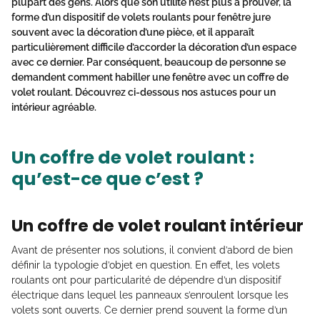
plupart des gens. Alors que son utilité n’est plus à prouver, la
forme d’un dispositif de volets roulants pour fenêtre jure
souvent avec la décoration d’une pièce, et il apparaît
particulièrement difficile d’accorder la décoration d’un espace
avec ce dernier. Par conséquent, beaucoup de personne se
demandent
comment habiller une fenêtre avec un coffre de
volet roulant.
Découvrez ci-dessous nos astuces pour un
intérieur agréable.
Un coffre de volet roulant :
qu’est-ce que c’est ?
Un coffre de volet roulant intérieur
Avant de présenter nos solutions, il convient d’abord de bien
définir la typologie d’objet en question. En effet, les volets
roulants ont pour particularité de dépendre d’un dispositif
électrique dans lequel les panneaux s’enroulent lorsque les
volets sont ouverts. Ce dernier prend souvent la forme d’un