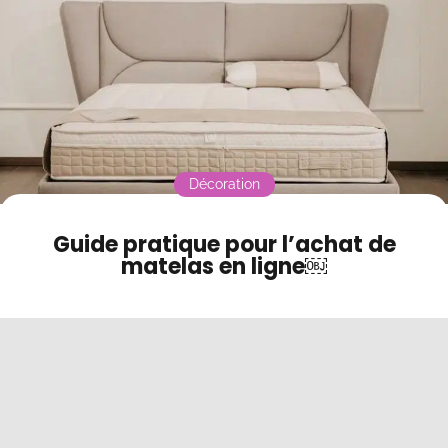
Contact
Mode sombre
Décoration
Guide pratique pour l’achat de
matelas en ligne￼