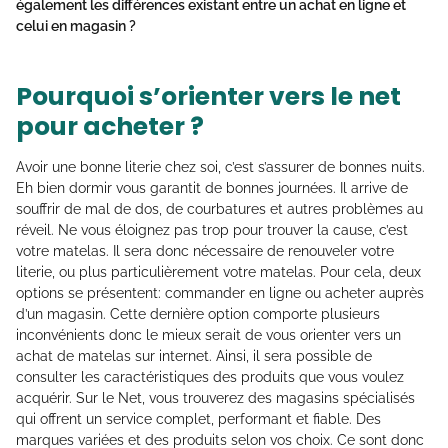
également les différences existant entre un achat en ligne et
celui en magasin ?
Pourquoi s’orienter vers le net
pour acheter ?
Avoir une bonne literie chez soi, c’est s’assurer de bonnes nuits.
Eh bien dormir vous garantit de bonnes journées. Il arrive de
souffrir de mal de dos, de courbatures et autres problèmes au
réveil. Ne vous éloignez pas trop pour trouver la cause, c’est
votre matelas. Il sera donc nécessaire de renouveler votre
literie, ou plus particulièrement votre matelas. Pour cela, deux
options se présentent: commander en ligne ou acheter auprès
d’un magasin. Cette dernière option comporte plusieurs
inconvénients donc le mieux serait de vous orienter vers un
achat de matelas sur internet. Ainsi, il sera possible de
consulter les caractéristiques des produits que vous voulez
acquérir. Sur le Net, vous trouverez des magasins spécialisés
qui offrent un service complet, performant et fiable. Des
marques variées et des produits selon vos choix. Ce sont donc