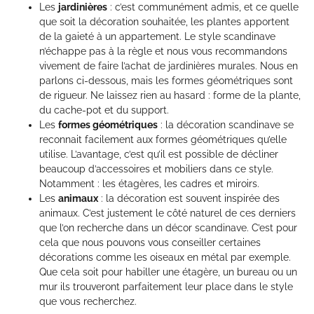
Les
jardinières
: c’est communément admis, et ce quelle
que soit la décoration souhaitée, les plantes apportent
de la gaieté à un appartement. Le style scandinave
n’échappe pas à la règle et nous vous recommandons
vivement de faire l’achat de jardinières murales. Nous en
parlons ci-dessous, mais les formes géométriques sont
de rigueur. Ne laissez rien au hasard : forme de la plante,
du cache-pot et du support.
Les
formes géométriques
: la décoration scandinave se
reconnait facilement aux formes géométriques qu’elle
utilise. L’avantage, c’est qu’il est possible de décliner
beaucoup d’accessoires et mobiliers dans ce style.
Notamment : les étagères, les cadres et miroirs.
Les
animaux
: la décoration est souvent inspirée des
animaux. C’est justement le côté naturel de ces derniers
que l’on recherche dans un décor scandinave. C’est pour
cela que nous pouvons vous conseiller certaines
décorations comme les oiseaux en métal par exemple.
Que cela soit pour habiller une étagère, un bureau ou un
mur ils trouveront parfaitement leur place dans le style
que vous recherchez.