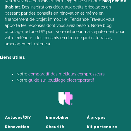
Retrouvez nos conseils et notre expertise sur notre
blog dédié à
l’habitat
. Des inspirations déco, aux petits bricolages en
passant par des conseils en rénovation et même en
financement de projet immobilier, Tendance Travaux vous
apporte les réponses dont vous avez besoin. Notre blog
bricolage, astuce DIY pour votre intérieur mais également pour
votre extérieur : des conseils en déco de jardin, terrasse,
aménagement extérieur.
Liens utiles
Notre
comparatif des meilleurs compresseurs
Notre
guide sur l’outillage électroportatif
Astuces/DIY
Immobilier
À propos
Rénovation
Sécurité
Kit partenaire