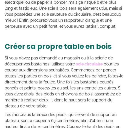
électrique, ou de papier à poncer, mais ça risque d’être plus
long et fastidieux. Une scie à bois sera également utile, mais si
vous possédez une scie sauteuse ou circulaire, c’est beaucoup
mieux ! Enfin, procurez-vous un rapporteur d’angle et une
perceuse avec un petit foret, et vous aurez l’attirail complet.
Créer sa propre table en bois
Si vous n’avez pas demandé au magasin ou à la scierie de
découper vos bastaings, utilisez votre
scie circulaire
pour les
couper aux dimensions souhaitées. Commencez par poncer
toutes les parties en bois, et si vous voulez les peindre, faites-le
directement dans la foulée. Une fois les bastaings coupés,
poncés et peints, posez-les au sol, les uns contre les autres. Si
vous avez choisi des pieds en chevrons de bois, assemblez de
manière à réaliser deux H, dont le haut sera le support du
plateau de votre table.
Les morceaux latéraux des pieds, qui servent de support au
plateau, sont à couper à 63 centimètres, afin d’obtenir une
hauteur finale de 75 centimètres. Coupez le haut des pieds en