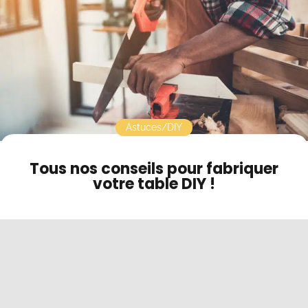
Contact
Mode sombre
Astuces/DIY
Tous nos conseils pour fabriquer
votre table DIY !