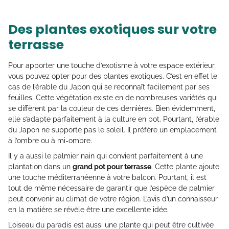
Des plantes exotiques sur votre
terrasse
Pour apporter une touche d’exotisme à votre espace extérieur,
vous pouvez opter pour des plantes exotiques. C’est en effet le
cas de l’érable du Japon qui se reconnaît facilement par ses
feuilles. Cette végétation existe en de nombreuses variétés qui
se diffèrent par la couleur de ces dernières. Bien évidemment,
elle s’adapte parfaitement à la culture en pot. Pourtant, l’érable
du Japon ne supporte pas le soleil. Il préfère un emplacement
à l’ombre ou à mi-ombre.
Il y a aussi le palmier nain qui convient parfaitement à une
plantation dans un
grand pot pour terrasse
. Cette plante ajoute
une touche méditerranéenne à votre balcon. Pourtant, il est
tout de même nécessaire de garantir que l’espèce de palmier
peut convenir au climat de votre région. L’avis d’un connaisseur
en la matière se révèle être une excellente idée.
L’oiseau du paradis est aussi une plante qui peut être cultivée