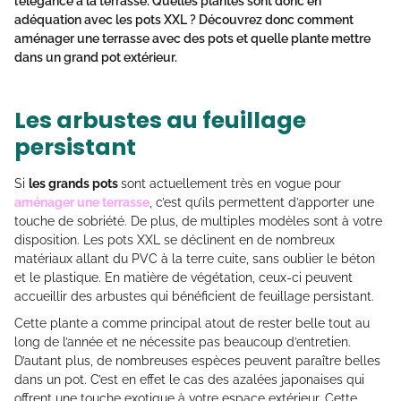
l’élégance à la terrasse. Quelles plantes sont donc en
adéquation avec les pots XXL ? Découvrez donc
comment
aménager une terrasse avec des pots
et
quelle plante mettre
dans un grand pot extérieur
.
Les arbustes au feuillage
persistant
Si
les grands pots
sont actuellement très en vogue pour
aménager une terrasse
, c’est qu’ils permettent d’apporter une
touche de sobriété. De plus, de multiples modèles sont à votre
disposition. Les pots XXL se déclinent en de nombreux
matériaux allant du PVC à la terre cuite, sans oublier le béton
et le plastique. En matière de végétation, ceux-ci peuvent
accueillir des arbustes qui bénéficient de feuillage persistant.
Cette plante a comme principal atout de rester belle tout au
long de l’année et ne nécessite pas beaucoup d’entretien.
D’autant plus, de nombreuses espèces peuvent paraître belles
dans un pot. C’est en effet le cas des azalées japonaises qui
offrent une touche exotique à votre espace extérieur. Cette