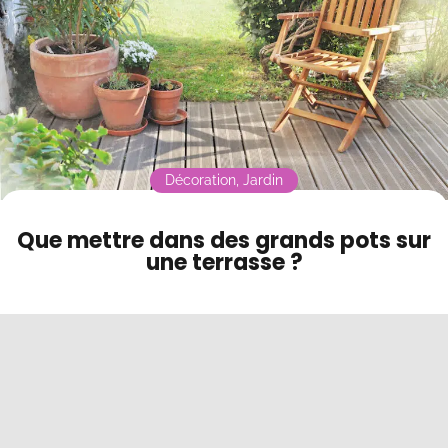
Contact
Mode sombre
Décoration
,
Jardin
Que mettre dans des grands pots sur
une terrasse ?