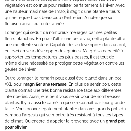
végétation est connue pour résister parfaitement à l’hiver. Avec
une hauteur maximale de 1m20, il s’agit d’une plante à fleurs
qui ne requiert pas beaucoup d’entretien. À noter que sa
floraison aura lieu toute l’année.
L’oranger qui séduit de nombreux ménages par ses petites
fleurs blanches. En plus d’offrir une belle vue, cette plante offre
une excellente senteur. Capable de se développer dans un pot,
celle-ci arrive à développer des graines. Malgré sa capacité à
supporter les températures les plus basses, il est tout de
même d’une nécessité de protéger cette végétation contre les
gelées de l’hiver.
Outre l’oranger, le romarin peut aussi être planté dans un pot
XXL pour
magnifier une terrasse
. En plus de sentir bon, cette
plante connaît une très bonne résistance face aux différentes
intempéries. Aussi, elle peut vous servir pour de nombreuses
plantes. Il y a aussi le camélia qui se reconnaît par leur grande
taille. Vous pouvez également planter dans vos grands pots du
bambou Fargesia qui se montre très résistant à tous les types
de climat. Ou encore, d’appeler la provence avec un
grand pot
pour olivier
.