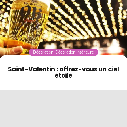
Contact
Mode sombre
Décoration
,
Décoration intérieure
Saint-Valentin : offrez-vous un ciel
étoilé