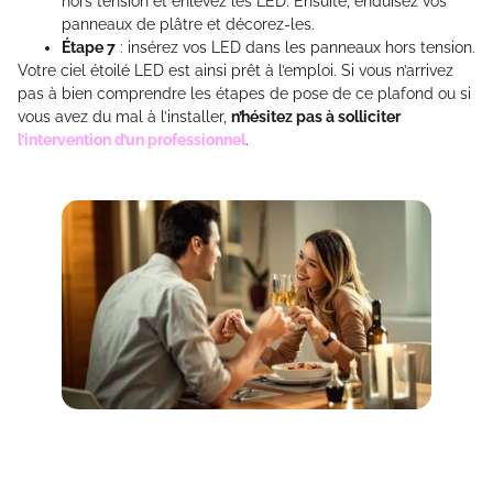
hors tension et enlevez les LED. Ensuite, enduisez vos
panneaux de plâtre et décorez-les.
Étape 7
: insérez vos LED dans les panneaux hors tension.
Votre ciel étoilé LED est ainsi prêt à l’emploi. Si vous n’arrivez
pas à bien comprendre les étapes de pose de ce plafond ou si
vous avez du mal à l’installer,
n’hésitez pas à solliciter
l’intervention d’un professionnel
.