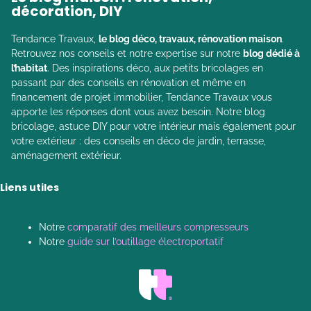
décoration, DIY
Tendance Travaux,
le blog déco, travaux, rénovation maison
.
Retrouvez nos conseils et notre expertise sur notre
blog dédié à
l’habitat
. Des inspirations déco, aux petits bricolages en
passant par des conseils en rénovation et même en
financement de projet immobilier, Tendance Travaux vous
apporte les réponses dont vous avez besoin. Notre blog
bricolage, astuce DIY pour votre intérieur mais également pour
votre extérieur : des conseils en déco de jardin, terrasse,
aménagement extérieur.
Liens utiles
Notre
comparatif des meilleurs compresseurs
Notre
guide sur l’outillage électroportatif