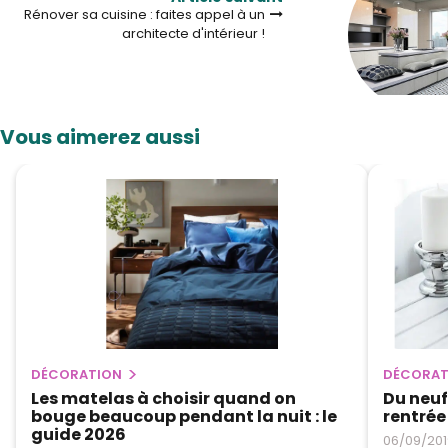
Rénover sa cuisine : faites appel à un
architecte d'intérieur !
Vous aimerez aussi
DÉCORATION
DÉCORAT
Les matelas à choisir quand on
Du neuf
bouge beaucoup pendant la nuit : le
rentrée 
guide 2026
06/09/201