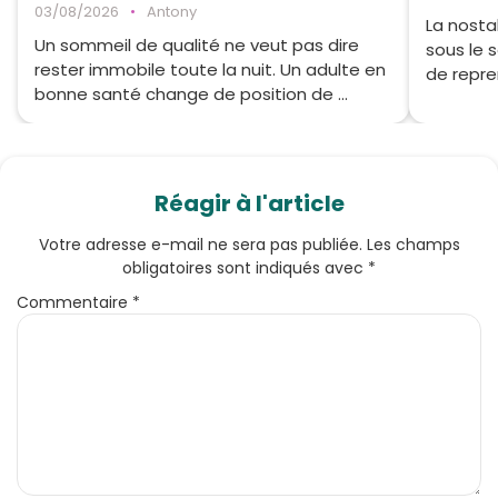
03/08/2026
•
Antony
La nost
Un sommeil de qualité ne veut pas dire
sous le s
rester immobile toute la nuit. Un adulte en
de repre
bonne santé change de position de ...
Réagir à l'article
Votre adresse e-mail ne sera pas publiée.
Les champs
obligatoires sont indiqués avec
*
Commentaire
*