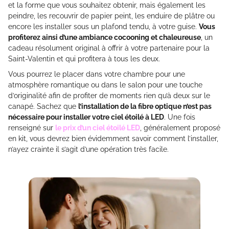
et la forme que vous souhaitez obtenir, mais également les
peindre, les recouvrir de papier peint, les enduire de plâtre ou
encore les installer sous un plafond tendu, à votre guise.
Vous
profiterez ainsi d’une ambiance cocooning et chaleureuse
, un
cadeau résolument original à offrir à votre partenaire pour la
Saint-Valentin et qui profitera à tous les deux.
Vous pourrez le placer dans votre chambre pour une
atmosphère romantique ou dans le salon pour une touche
d’originalité afin de profiter de moments rien qu’à deux sur le
canapé. Sachez que
l’installation de la fibre optique n’est pas
nécessaire pour installer votre ciel étoilé à LED
. Une fois
renseigné sur
le prix d’un ciel étoilé LED
, généralement proposé
en kit, vous devrez bien évidemment savoir comment l’installer,
n’ayez crainte il s’agit d’une opération très facile.