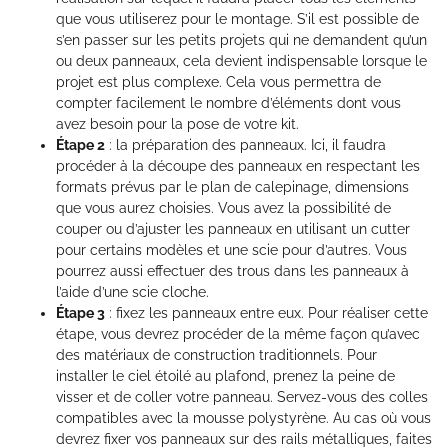
que vous utiliserez pour le montage. S’il est possible de
s’en passer sur les petits projets qui ne demandent qu’un
ou deux panneaux, cela devient indispensable lorsque le
projet est plus complexe. Cela vous permettra de
compter facilement le nombre d’éléments dont vous
avez besoin pour la pose de votre kit.
Étape 2
: la préparation des panneaux. Ici, il faudra
procéder à la découpe des panneaux en respectant les
formats prévus par le plan de calepinage, dimensions
que vous aurez choisies. Vous avez la possibilité de
couper ou d’ajuster les panneaux en utilisant un cutter
pour certains modèles et une scie pour d’autres. Vous
pourrez aussi effectuer des trous dans les panneaux à
l’aide d’une scie cloche.
Étape 3
: fixez les panneaux entre eux. Pour réaliser cette
étape, vous devrez procéder de la même façon qu’avec
des matériaux de construction traditionnels. Pour
installer le ciel étoilé au plafond, prenez la peine de
visser et de coller votre panneau. Servez-vous des colles
compatibles avec la mousse polystyrène. Au cas où vous
devrez fixer vos panneaux sur des rails métalliques, faites