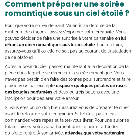
Comment préparer une soirée
romantique sous un ciel étoilé ?
Pour que votre soirée de Saint-Valentin se déroule de la
meilleure des façons, laissez s’exprimer votre créativité. Vous
pouvez décider de faire une surprise à votre partenaire
en lui
offrant un dîner romantique sous le ciel étoilé
. Pour ce faire,
assurez-vous qu’il ou elle ne soit pas au courant de l’installation
de ce plafond.
Après la pose du ciel, passez maintenant à la décoration de la
pièce dans laquelle se déroulera la soirée romantique. Vous
n’avez pas besoin d’en faire des tonnes pour surprendre et faire
plaisir. Vous par exemple
disposer quelques pétales de roses,
des bougies parfumées
et deux ou trois ballons avec une
inscription pour déclarer votre amour.
Si vous êtes un cordon bleu, assurez-vous de préparer le dîner
avant le retour de votre conjoint(e). Si tel n’est pas le cas,
commandez votre repas et faites-vous livrer. Pour une surprise
totale, laissez votre appartement dans le noir et attendez
qu’il/elle rentre. À son arrivée,
attendez que votre partenaire