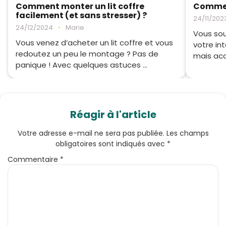
Comment monter un lit coffre
Commen
facilement (et sans stresser) ?
24/11/202
24/12/2024
•
Marie
Vous sou
Vous venez d’acheter un lit coffre et vous
votre int
redoutez un peu le montage ? Pas de
mais acc
panique ! Avec quelques astuces ...
Réagir à l'article
Votre adresse e-mail ne sera pas publiée.
Les champs
obligatoires sont indiqués avec
*
Commentaire
*