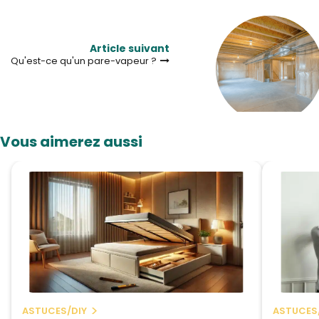
Article suivant
Qu'est-ce qu'un pare-vapeur ?
Vous aimerez aussi
ASTUCES/DIY
ASTUCES