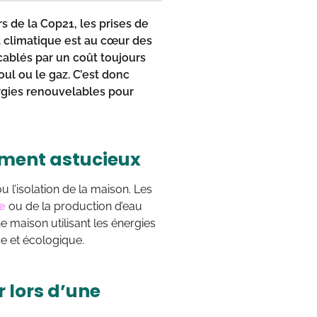
rs de la Cop21, les prises de
t climatique est au cœur des
cablés par un coût toujours
ioul ou le gaz. C’est donc
rgies renouvelables pour
ement astucieux
 l’isolation de la maison. Les
e
ou de la production d’eau
 maison utilisant les énergies
e et écologique.
 lors d’une