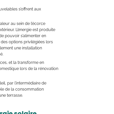
uvelables s’offrent aux
aleur au sein de l’écorce
xtérieur. L’énergie est produite
de pouvoir s’alimenter en
des options privilégiées lors
lement une installation
é.
lices, et la transforme en
 domestique lors de la rénovation
eil, par l’intermédiaire de
able de la consommation
une terrasse.
rgie solaire