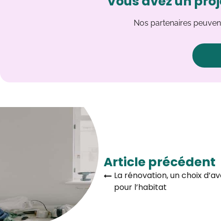
Vous avez un proj
Nos partenaires peuvent
Article précédent
La rénovation, un choix d’av
pour l’habitat