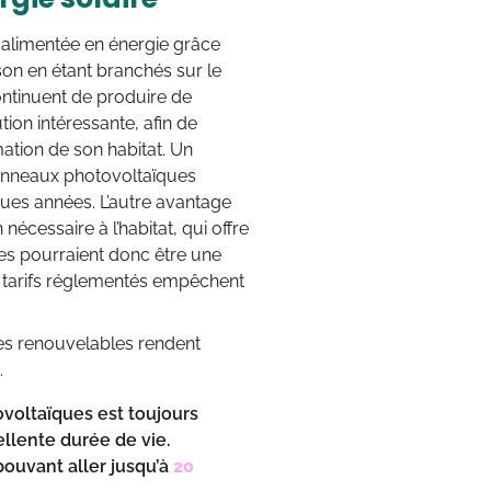
 alimentée en énergie grâce
son en étant branchés sur le
ontinuent de produire de
tion intéressante, afin de
mation de son habitat. Un
 panneaux photovoltaïques
ques années. L’autre avantage
nécessaire à l’habitat, qui offre
res pourraient donc être une
 tarifs réglementés empêchent
ies renouvelables rendent
.
ovoltaïques est toujours
lente durée de vie.
pouvant aller jusqu’à
20