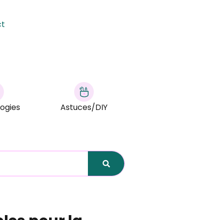
ct
ogies
Astuces/DIY