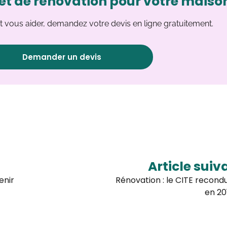
et de rénovation pour votre maiso
 vous aider, demandez votre devis en ligne gratuitement.
Demander un devis
Article suiv
enir
Rénovation : le CITE recondu
en 20