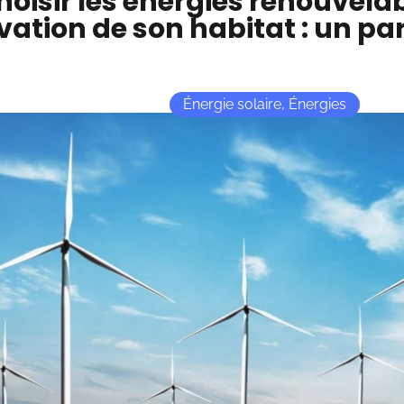
hoisir les énergies renouvelab
ation de son habitat : un par
Énergie solaire
,
Énergies