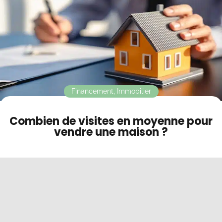
Contact
Mode sombre
Financement
,
Immobilier
Combien de visites en moyenne pour
vendre une maison ?