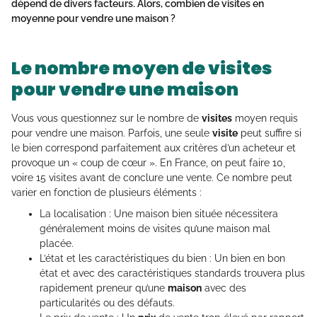
dépend de divers facteurs. Alors,
combien de visites en
moyenne pour vendre une maison
?
Le nombre moyen de visites
pour vendre une maison
Vous vous questionnez sur le nombre de
visites
moyen requis
pour vendre une maison. Parfois, une seule
visite
peut suffire si
le bien correspond parfaitement aux critères d’un acheteur et
provoque un « coup de cœur ». En France, on peut faire 10,
voire 15 visites avant de conclure une vente. Ce nombre peut
varier en fonction de plusieurs éléments :
La localisation : Une maison bien située nécessitera
généralement moins de visites qu’une maison mal
placée.
L’état et les caractéristiques du bien : Un bien en bon
état et avec des caractéristiques standards trouvera plus
rapidement preneur qu’une
maison
avec des
particularités ou des défauts.