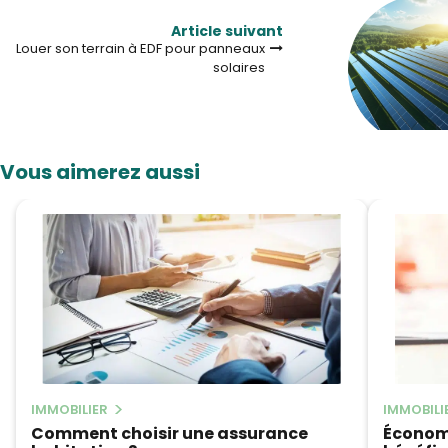
Article suivant
Louer son terrain à EDF pour panneaux
solaires
Vous aimerez aussi
IMMOBILIER
IMMOBILI
Comment choisir une assurance
Économ