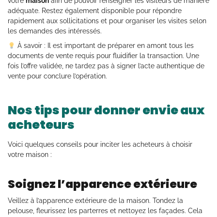
votre
maison
afin de pouvoir renseigner les visiteurs de manière
adéquate. Restez également disponible pour répondre
rapidement aux sollicitations et pour organiser les visites selon
les demandes des intéressés.
À savoir : Il est important de préparer en amont tous les
documents de vente requis pour fluidifier la transaction. Une
fois l’offre validée, ne tardez pas à signer l’acte authentique de
vente pour conclure l’opération.
Nos tips pour donner envie aux
acheteurs
Voici quelques conseils pour inciter les acheteurs à choisir
votre maison :
Soignez l’apparence extérieure
Veillez à l’apparence extérieure de la maison. Tondez la
pelouse, fleurissez les parterres et nettoyez les façades. Cela