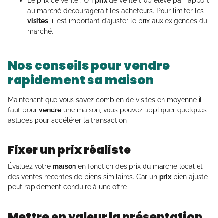
Le prix de vente : Un
prix
de vente trop élevé par rapport
au marché découragerait les acheteurs. Pour limiter les
visites
, il est important d’ajuster le prix aux exigences du
marché.
Nos conseils pour vendre
rapidement sa maison
Maintenant que vous savez combien de visites en moyenne il
faut pour
vendre
une maison, vous pouvez appliquer quelques
astuces pour accélérer la transaction.
Fixer un prix réaliste
Évaluez votre
maison
en fonction des prix du marché local et
des ventes récentes de biens similaires. Car un
prix
bien ajusté
peut rapidement conduire à une offre.
Mettre en valeur la présentation