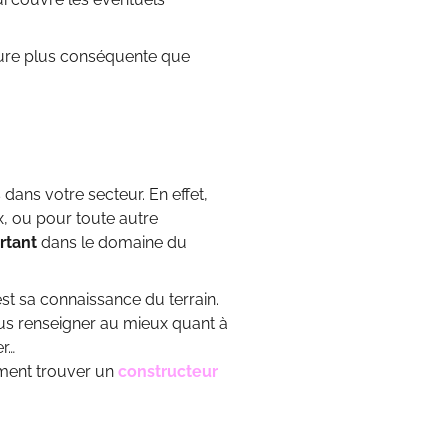
cture plus conséquente que
 dans votre secteur. En effet,
x, ou pour toute autre
rtant
dans le domaine du
t sa connaissance du terrain.
ous renseigner au mieux quant à
er…
ement trouver un
constructeur