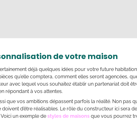
sonnalisation de votre maison
ertainement déjà quelques idées pour votre future habitatio
ièces qu’elle comptera, comment elles seront agencées, qu
eur avec lequel vous souhaitez établir un partenariat doit ê
 en répondant à vos attentes.
ussi que vos ambitions dépassent parfois la réalité. Non pas 
e doivent d’être réalisables. Le rôle du constructeur ici sera d
. Voici un exemple de
styles de maisons
que vous pourrez tro