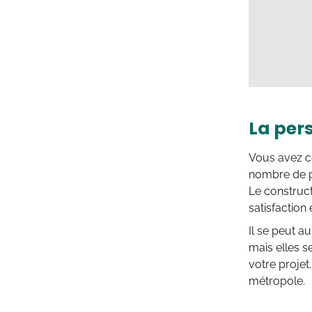
La per
Vous avez c
nombre de p
Le construct
satisfaction
Il se peut a
mais elles s
votre projet
métropole.