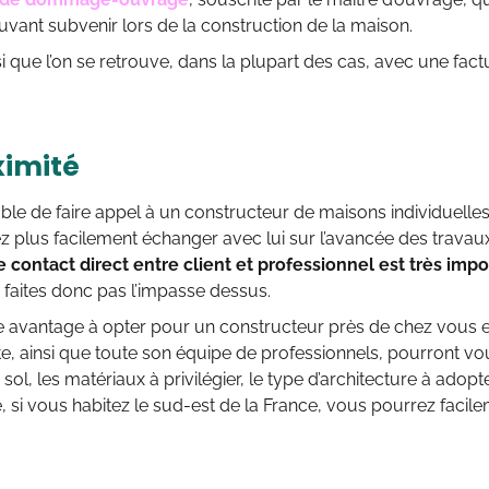
uvant subvenir lors de la construction de la maison.
 que l’on se retrouve, dans la plupart des cas, avec une fa
ximité
rable de faire appel à un constructeur de maisons individuelles
 plus facilement échanger avec lui sur l’avancée des travau
e contact direct entre client et professionnel est très impo
 faites donc pas l’impasse dessus.
 avantage à opter pour un constructeur près de chez vous es
te, ainsi que toute son équipe de professionnels, pourront v
 sol, les matériaux à privilégier, le type d’architecture à adopt
 si vous habitez le sud-est de la France, vous pourrez facil