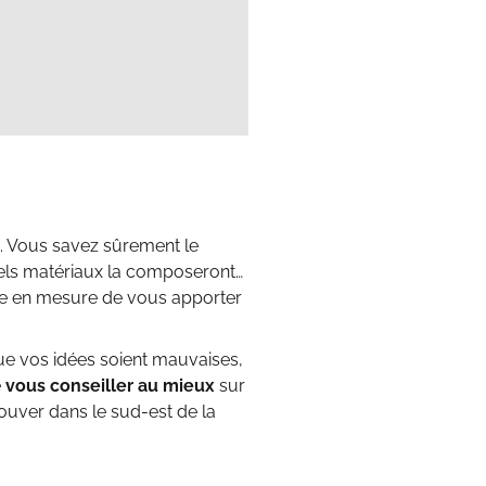
n. Vous savez sûrement le
els matériaux la composeront…
tre en mesure de vous apporter
que vos idées soient mauvaises,
e
vous conseiller au mieux
sur
uver dans le sud-est de la