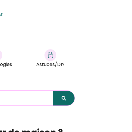
ct
ogies
Astuces/DIY