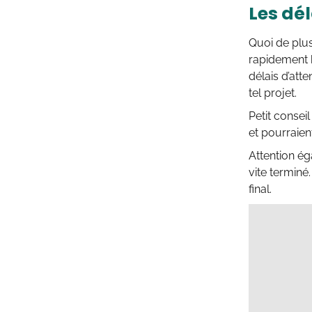
Les dél
Quoi de plus
rapidement h
délais d’att
tel projet.
Petit conseil
et pourraien
Attention é
vite terminé
final.