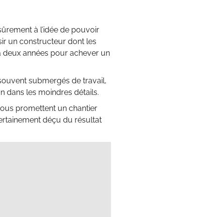
 sûrement à l’idée de pouvoir
ir un constructeur dont les
e à deux années pour achever un
t souvent submergés de travail,
n dans les moindres détails.
vous promettent un chantier
certainement déçu du résultat