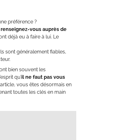
une préférence ?
,
renseignez-vous auprès de
t déjà eu à faire à lui. Le
Ils sont généralement fiables,
teur.
sont bien souvent les
esprit qu’
il ne faut pas vous
t article, vous êtes désormais en
enant toutes les clés en main