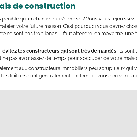
ais de construction
 pénible qu’un chantier qui s’éternise ? Vous vous réjouissez
abiter votre future maison. C’est pourquoi vous devrez chois
ente ne sont pas trop longs. Il faut attendre, en moyenne, un
 :
évitez les constructeurs qui sont très demandés
. Ils son
t ne pas avoir assez de temps pour s’occuper de votre maiso
galement aux constructeurs immobiliers peu scrupuleux qui 
. Les finitions sont généralement bâclées, et vous serez très 