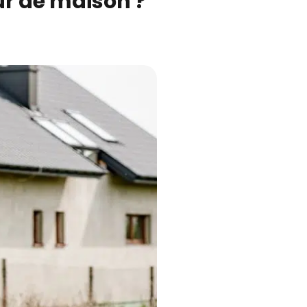
r de maison ?