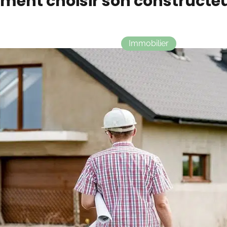
ent choisir son constructeu
Immobilier