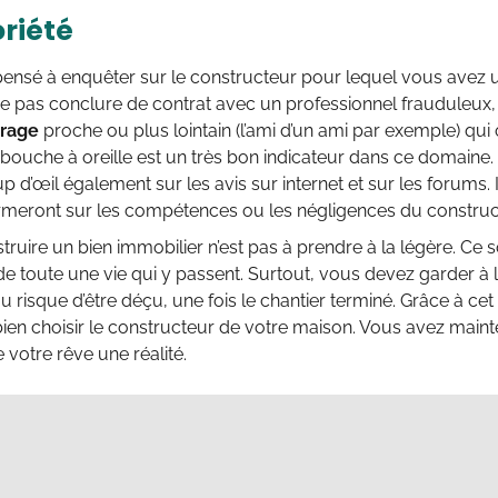
oriété
ensé à enquêter sur le constructeur pour lequel vous avez 
ne pas conclure de contrat avec un professionnel frauduleux
urage
proche ou plus lointain (l’ami d’un ami par exemple) qui on
ouche à oreille est un très bon indicateur dans ce domaine.
p d’œil également sur les avis sur internet et sur les forums. 
ormeront sur les compétences ou les négligences du construc
struire un bien immobilier n’est pas à prendre à la légère. Ce 
 toute une vie qui y passent. Surtout, vous devez garder à l’
au risque d’être déçu, une fois le chantier terminé. Grâce à ce
en choisir le constructeur de votre maison. Vous avez maint
 votre rêve une réalité.