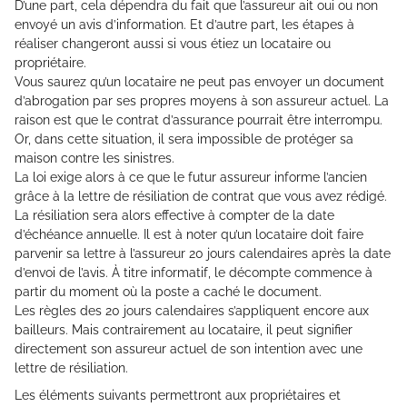
D’une part, cela dépendra du fait que l’assureur ait oui ou non
envoyé un avis d’information. Et d’autre part, les étapes à
réaliser changeront aussi si vous étiez un locataire ou
propriétaire.
Vous saurez qu’un locataire ne peut pas envoyer un document
d’abrogation par ses propres moyens à son assureur actuel. La
raison est que le contrat d’assurance pourrait être interrompu.
Or, dans cette situation, il sera impossible de protéger sa
maison contre les sinistres.
La loi exige alors à ce que le futur assureur informe l’ancien
grâce à la lettre de résiliation de contrat que vous avez rédigé.
La résiliation sera alors effective à compter de la date
d’échéance annuelle. Il est à noter qu’un locataire doit faire
parvenir sa lettre à l’assureur 20 jours calendaires après la date
d’envoi de l’avis. À titre informatif, le décompte commence à
partir du moment où la poste a caché le document.
Les règles des 20 jours calendaires s’appliquent encore aux
bailleurs. Mais contrairement au locataire, il peut signifier
directement son assureur actuel de son intention avec une
lettre de résiliation.
Les éléments suivants permettront aux propriétaires et