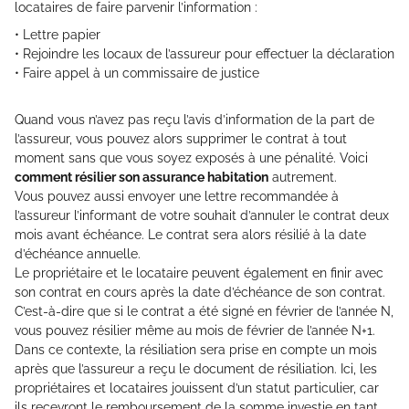
locataires de faire parvenir l’information :
• Lettre papier
• Rejoindre les locaux de l’assureur pour effectuer la déclaration
• Faire appel à un commissaire de justice
Quand vous n’avez pas reçu l’avis d’information de la part de
l’assureur, vous pouvez alors supprimer le contrat à tout
moment sans que vous soyez exposés à une pénalité. Voici
comment résilier son assurance habitation
autrement.
Vous pouvez aussi envoyer une lettre recommandée à
l’assureur l’informant de votre souhait d’annuler le contrat deux
mois avant échéance. Le contrat sera alors résilié à la date
d’échéance annuelle.
Le propriétaire et le locataire peuvent également en finir avec
son contrat en cours après la date d’échéance de son contrat.
C’est-à-dire que si le contrat a été signé en février de l’année N,
vous pouvez résilier même au mois de février de l’année N+1.
Dans ce contexte, la résiliation sera prise en compte un mois
après que l’assureur a reçu le document de résiliation. Ici, les
propriétaires et locataires jouissent d’un statut particulier, car
ils recevront le remboursement de la somme investie en tant