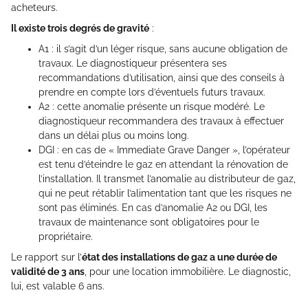
acheteurs.
Il existe trois degrés de gravité
:
A1 : il s’agit d’un léger risque, sans aucune obligation de
travaux. Le diagnostiqueur présentera ses
recommandations d’utilisation, ainsi que des conseils à
prendre en compte lors d’éventuels futurs travaux.
A2 : cette anomalie présente un risque modéré. Le
diagnostiqueur recommandera des travaux à effectuer
dans un délai plus ou moins long.
DGI : en cas de « Immediate Grave Danger », l’opérateur
est tenu d’éteindre le gaz en attendant la rénovation de
l’installation. Il transmet l’anomalie au distributeur de gaz,
qui ne peut rétablir l’alimentation tant que les risques ne
sont pas éliminés. En cas d’anomalie A2 ou DGI, les
travaux de maintenance sont obligatoires pour le
propriétaire.
Le rapport sur l’
état des installations de gaz a une durée de
validité de 3 ans
, pour une location immobilière. Le diagnostic,
lui, est valable 6 ans.