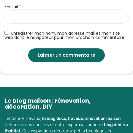
E-mail
*
Enregistrer mon nom, mon adresse mail et mon site
web dans le navigateur pour mon prochain commentaire.
Le blog maison : rénovation,
décoration, DIY
Tendance Travaux,
le blog déco, travaux, rénovation maison
.
Retrouvez nos conseils et notre expertise sur notre
blog dédié à
l’habitat
. Des inspirations déco, aux petits bricolages en