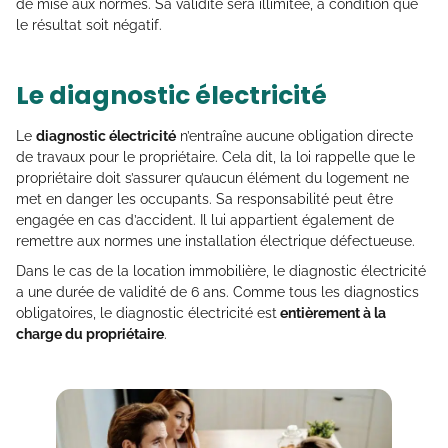
de mise aux normes. Sa validité sera illimitée, à condition que
le résultat soit négatif.
Le diagnostic électricité
Le
diagnostic électricité
n’entraîne aucune obligation directe
de travaux pour le propriétaire. Cela dit, la loi rappelle que le
propriétaire doit s’assurer qu’aucun élément du logement ne
met en danger les occupants. Sa responsabilité peut être
engagée en cas d’accident. Il lui appartient également de
remettre aux normes une installation électrique défectueuse.
Dans le cas de la location immobilière, le diagnostic électricité
a une durée de validité de 6 ans. Comme tous les diagnostics
obligatoires, le diagnostic électricité est
entièrement à la
charge du propriétaire
.