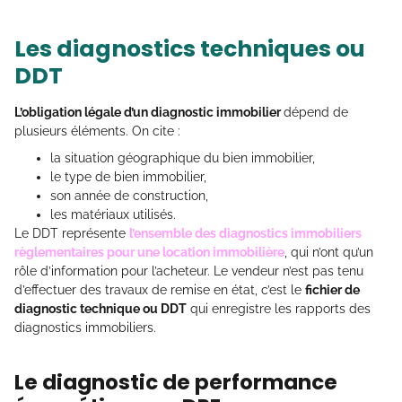
Les diagnostics techniques ou
DDT
L’obligation légale d’un diagnostic immobilier
dépend de
plusieurs éléments. On cite :
la situation géographique du bien immobilier,
le type de bien immobilier,
son année de construction,
les matériaux utilisés.
Le DDT représente
l’ensemble des diagnostics immobiliers
règlementaires pour une location immobilière
, qui n’ont qu’un
rôle d’information pour l’acheteur. Le vendeur n’est pas tenu
d’effectuer des travaux de remise en état, c’est le
fichier de
diagnostic technique ou DDT
qui enregistre les rapports des
diagnostics immobiliers.
Le diagnostic de performance