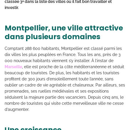
classée 3ᵉ dans la liste des villes où il fait bon travailler et
investir.
Montpellier, une ville attractive
dans plusieurs domaines
Comptant 288 600 habitants, Montpellier est classé parmi les
dix villes les plus peuplées en France. Tous les ans, près de 3
000 nouveaux habitants viennent s’y installer. À l’instar de
Marseille
, elle est proche de la côte méditerranéenne et séduit
beaucoup de touristes. De plus, les habitants et les touristes
profitent de 300 jours d’ensoleillement toute l’année, sans
oublier un cadre de vie agréable et chaleureux. Par ailleurs, ses
promenades, ses ruelles médiévales et ses expositions
séduisent la majeure partie des vacanciers. Depuis cinq ans, le
nombre de touristes qui visite cette merveilleuse ville ne cesse
d’augmenter.
Une croissance