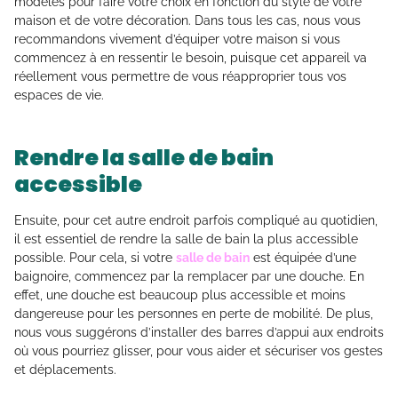
modèles pour faire votre choix en fonction du style de votre
maison et de votre décoration. Dans tous les cas, nous vous
recommandons vivement d’équiper votre maison si vous
commencez à en ressentir le besoin, puisque cet appareil va
réellement vous permettre de vous réapproprier tous vos
espaces de vie.
Rendre la salle de bain
accessible
Ensuite, pour cet autre endroit parfois compliqué au quotidien,
il est essentiel de rendre la salle de bain la plus accessible
possible. Pour cela, si votre
salle de bain
est équipée d’une
baignoire, commencez par la remplacer par une douche. En
effet, une douche est beaucoup plus accessible et moins
dangereuse pour les personnes en perte de mobilité. De plus,
nous vous suggérons d’installer des barres d’appui aux endroits
où vous pourriez glisser, pour vous aider et sécuriser vos gestes
et déplacements.