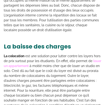
qui occupent la même maison ou le même appartement se
partagent les dépenses liées au bail. Donc, chacun dispose de
tous les droits de possession et d’usage des lieux occupés.
L’organisation interne comme la répartition des locaux se fait
par tous les membres. Pour l’utilisation des parties communes
telles que les sanitaires, la cuisine ou le séjour, chaque
locataire possède un droit d’utilisation égale.
La baisse des charges
La colocation
est une solution pour lutter contre les loyers hors
de prix surtout pour les étudiants. En effet, elle permet de
louer
un appartement
à moitié moins cher que de louer un studio en
solo. C’est dû au fait que le coût du loyer est divisé au prorata
du nombre de colocataires du logement. Outre le loyer,
d’autres charges peuvent être partagées entre colocataires :
l’électricité, le gaz, les factures téléphoniques et même
internet. Pour la nourriture, elle peut être partagée entre
chaque locataire ou bien chacun peut dépenser ce qu’il
souhaite manger en fonction de ses habitudes. C’est l’un des