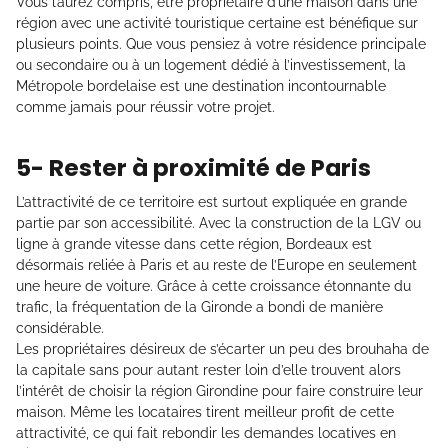
Vous l’aurez compris, être propriétaire d’une maison dans une
région avec une activité touristique certaine est bénéfique sur
plusieurs points. Que vous pensiez à votre résidence principale
ou secondaire ou à un logement dédié à l’investissement, la
Métropole bordelaise est une destination incontournable
comme jamais pour réussir votre projet.
5- Rester à proximité de Paris
L’attractivité de ce territoire est surtout expliquée en grande
partie par son accessibilité. Avec la construction de la LGV ou
ligne à grande vitesse dans cette région, Bordeaux est
désormais reliée à Paris et au reste de l’Europe en seulement
une heure de voiture. Grâce à cette croissance étonnante du
trafic, la fréquentation de la Gironde a bondi de manière
considérable.
Les propriétaires désireux de s’écarter un peu des brouhaha de
la capitale sans pour autant rester loin d’elle trouvent alors
l’intérêt de choisir la région Girondine pour faire construire leur
maison. Même les locataires tirent meilleur profit de cette
attractivité, ce qui fait rebondir les demandes locatives en