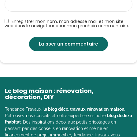
Enregistrer mon nom, mon adresse mail et mon site
web dans le navigateur pour mon prochain commentaire.
Le blog maison : rénovation,
décoration, DIY
Tendance Travaux,
le blog déco, travaux, rénovation maison
.
Retrouvez nos conseils et notre expertise sur notre
blog dédié à
l’habitat
. Des inspirations déco, aux petits bricolages en
passant par des conseils en rénovation et même en
financement de projet immobilier, Tendance Travaux vous