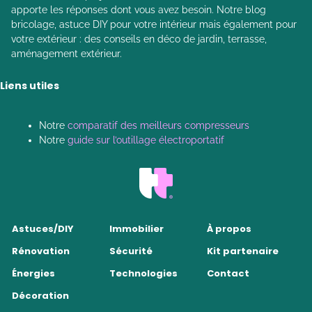
apporte les réponses dont vous avez besoin. Notre blog
bricolage, astuce DIY pour votre intérieur mais également pour
votre extérieur : des conseils en déco de jardin, terrasse,
aménagement extérieur.
Liens utiles
Notre
comparatif des meilleurs compresseurs
Notre
guide sur l’outillage électroportatif
Astuces/DIY
Immobilier
À propos
Rénovation
Sécurité
Kit partenaire
Énergies
Technologies
Contact
Décoration