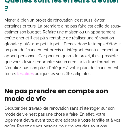
Quelles sont les erreurs à éviter
?
Mener à bien un projet de rénovation, c’est aussi éviter
certaines erreurs. La première à ne pas faire est celle de sous-
estimer son budget. Refaire une maison ou un appartement
coûte cher et il est plus rentable de réaliser une rénovation
globale plutôt que petit à petit. Prenez donc le temps d’établir
un plan de financement précis et intégrant éventuellement un
apport personnel. Car pour ce genre de projet, il est possible
que vous deviez emprunter via un crédit à la transformation.
N’oubliez pas non plus d’intégrer à votre plan de financement
toutes
les aides
auxquelles vous êtes éligibles.
Ne pas prendre en compte son
mode de vie
Débuter des travaux de rénovation sans s’interroger sur son
mode de vie n’est pas une chose à faire. En effet, votre
logement devra avant tout être adapté à votre famille et à vos
goûts. Partez de vos besoins pour trouver des solutions