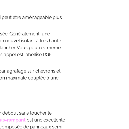
 peut être aménageable plus
isée. Généralement, une
on nouvel isolant à très haute
 plancher. Vous pourrez même
es appel est labellisé RGE
 par agrafage sur chevrons et
ation maximale couplée à une
ir debout sans toucher le
ous-rampant
est une excellente
lle composée de panneaux semi-