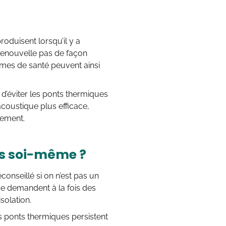
roduisent lorsqu’il y a
e renouvelle pas de façon
èmes de santé peuvent ainsi
d’éviter les ponts thermiques
coustique plus efficace,
gement.
les soi-même ?
onseillé si on n’est pas un
ose demandent à la fois des
solation.
s ponts thermiques persistent