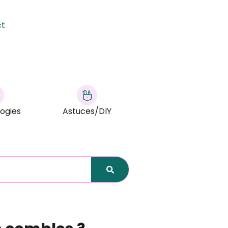
ct
ogies
Astuces/DIY