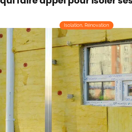
 qui faire appel pour isoler s
Isolation
,
Rénovation