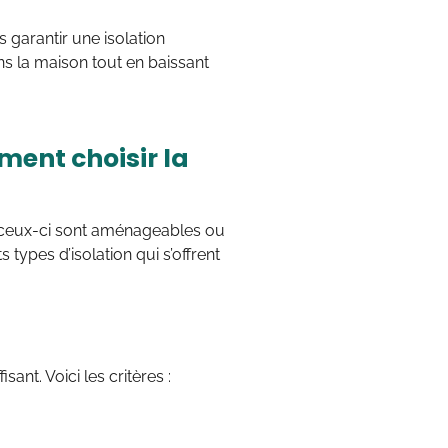
s garantir une isolation
s la maison tout en baissant
ent choisir la
si ceux-ci sont aménageables ou
 types d’isolation qui s’offrent
nt. Voici les critères :