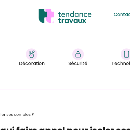
Conta
Décoration
Sécurité
Technol
soler ses combles ?