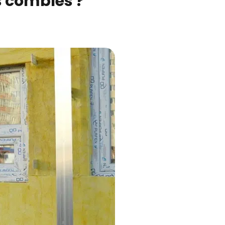
es combles ?