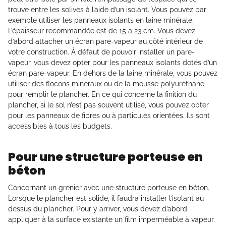
trouve entre les solives à l’aide d’un isolant. Vous pouvez par
exemple utiliser les panneaux isolants en laine minérale.
L’épaisseur recommandée est de 15 à 23 cm. Vous devez
d’abord attacher un écran pare-vapeur au côté intérieur de
votre construction. À défaut de pouvoir installer un pare-
vapeur, vous devez opter pour les panneaux isolants dotés d’un
écran pare-vapeur. En dehors de la laine minérale, vous pouvez
utiliser des flocons minéraux ou de la mousse polyuréthane
pour remplir le plancher. En ce qui concerne la finition du
plancher, si le sol n’est pas souvent utilisé, vous pouvez opter
pour les panneaux de fibres ou à particules orientées. Ils sont
accessibles à tous les budgets.
Pour une structure porteuse en
béton
Concernant un grenier avec une structure porteuse en béton.
Lorsque le plancher est solide, il faudra installer l’isolant au-
dessus du plancher. Pour y arriver, vous devez d’abord
appliquer à la surface existante un film imperméable à vapeur.