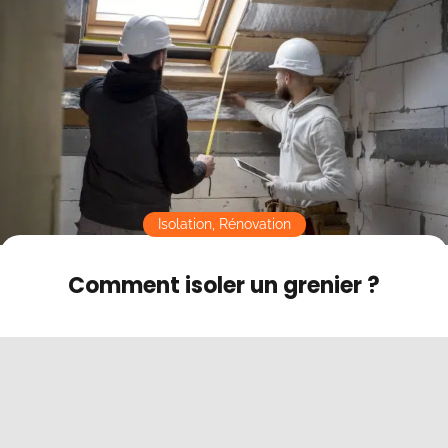
Contact
Mode sombre
Isolation
,
Rénovation
Comment isoler un grenier ?