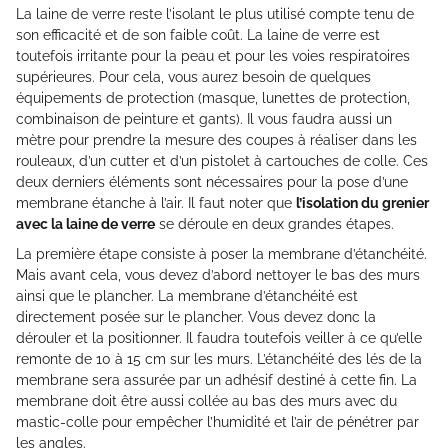
La laine de verre reste l’isolant le plus utilisé compte tenu de
son efficacité et de son faible coût. La laine de verre est
toutefois irritante pour la peau et pour les voies respiratoires
supérieures. Pour cela, vous aurez besoin de quelques
équipements de protection (masque, lunettes de protection,
combinaison de peinture et gants). Il vous faudra aussi un
mètre pour prendre la mesure des coupes à réaliser dans les
rouleaux, d’un cutter et d’un pistolet à cartouches de colle. Ces
deux derniers éléments sont nécessaires pour la pose d’une
membrane étanche à l’air. Il faut noter que
l’isolation du grenier
avec la laine de verre
se déroule en deux grandes étapes.
La première étape consiste à poser la membrane d’étanchéité.
Mais avant cela, vous devez d’abord nettoyer le bas des murs
ainsi que le plancher. La membrane d’étanchéité est
directement posée sur le plancher. Vous devez donc la
dérouler et la positionner. Il faudra toutefois veiller à ce qu’elle
remonte de 10 à 15 cm sur les murs. L’étanchéité des lés de la
membrane sera assurée par un adhésif destiné à cette fin. La
membrane doit être aussi collée au bas des murs avec du
mastic-colle pour empêcher l’humidité et l’air de pénétrer par
les angles.