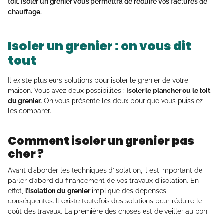
toit. Isoler un grenier vous permettra de réduire vos factures de
chauffage.
Isoler un grenier : on vous dit
tout
Il existe plusieurs solutions pour isoler le grenier de votre
maison. Vous avez deux possibilités :
isoler le plancher ou le toit
du grenier.
On vous présente les deux pour que vous puissiez
les comparer.
Comment isoler un grenier pas
cher ?
Avant d’aborder les techniques d’isolation, il est important de
parler d’abord du financement de vos travaux d’isolation. En
effet,
l’isolation du grenier
implique des dépenses
conséquentes. Il existe toutefois des solutions pour réduire le
coût des travaux. La première des choses est de veiller au bon