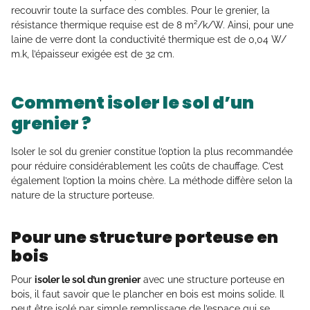
recouvrir toute la surface des combles. Pour le grenier, la
résistance thermique requise est de 8 m²/k/W. Ainsi, pour une
laine de verre dont la conductivité thermique est de 0,04 W/
m.k, l’épaisseur exigée est de 32 cm.
Comment isoler le sol d’un
grenier ?
Isoler le sol du grenier constitue l’option la plus recommandée
pour réduire considérablement les coûts de chauffage. C’est
également l’option la moins chère. La méthode diffère selon la
nature de la structure porteuse.
Pour une structure porteuse en
bois
Pour
isoler le sol d’un grenier
avec une structure porteuse en
bois, il faut savoir que le plancher en bois est moins solide. Il
peut être isolé par simple remplissage de l’espace qui se