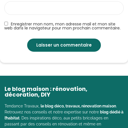
Enregistrer mon nom, mon adresse mail et mon site
web dans le navigateur pour mon prochain commentaire.
Le blog maison : rénovation,
décoration, DIY
Tendance Travaux,
le blog déco, travaux, rénovation maison
.
Retrouvez nos conseils et notre expertise sur notre
blog dédié à
l’habitat
. Des inspirations déco, aux petits bricolages en
passant par des conseils en rénovation et même en