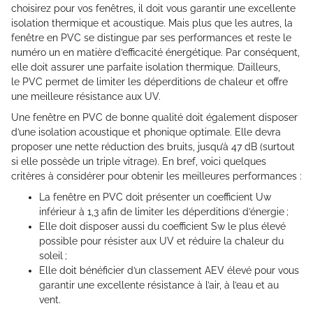
choisirez pour vos fenêtres, il doit vous garantir une excellente
isolation thermique et acoustique. Mais plus que les autres, la
fenêtre en PVC se distingue par ses performances et reste le
numéro un en matière d’efficacité énergétique. Par conséquent,
elle doit assurer une parfaite isolation thermique. D’ailleurs,
le PVC permet de limiter les déperditions de chaleur et offre
une meilleure résistance aux UV.
Une fenêtre en PVC de bonne qualité doit également disposer
d’une isolation acoustique et phonique optimale. Elle devra
proposer une nette réduction des bruits, jusqu’à 47 dB (surtout
si elle possède un triple vitrage). En bref, voici quelques
critères à considérer pour obtenir les meilleures performances :
La fenêtre en PVC doit présenter un coefficient Uw
inférieur à 1,3 afin de limiter les déperditions d’énergie ;
Elle doit disposer aussi du coefficient Sw le plus élevé
possible pour résister aux UV et réduire la chaleur du
soleil ;
Elle doit bénéficier d’un classement AEV élevé pour vous
garantir une excellente résistance à l’air, à l’eau et au
vent.