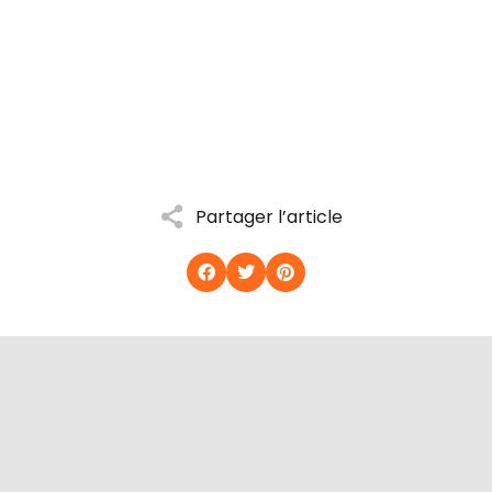
Partager l’article