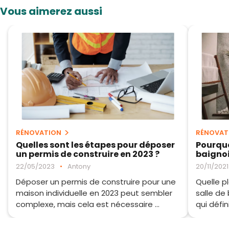
Vous aimerez aussi
RÉNOVATION
RÉNOVAT
Quelles sont les étapes pour déposer
Pourquo
un permis de construire en 2023 ?
baignoir
22/05/2023
•
Antony
20/11/2021
Déposer un permis de construire pour une
Quelle p
maison individuelle en 2023 peut sembler
salle de 
complexe, mais cela est nécessaire ...
qui défini