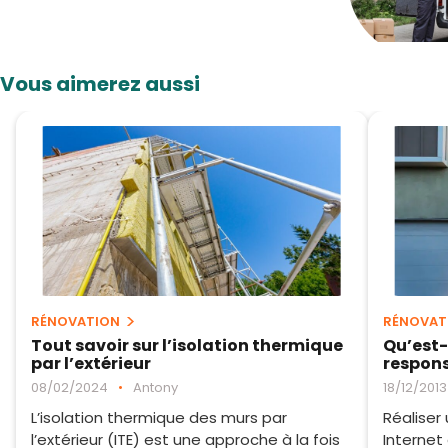
Vous aimerez aussi
RÉNOVATION
RÉNOVAT
Tout savoir sur l’isolation thermique
Qu’est-
par l’extérieur
respons
08/02/2024
•
Antony
18/12/2013
L’isolation thermique des murs par
Réaliser
l’extérieur (ITE) est une approche à la fois
Internet