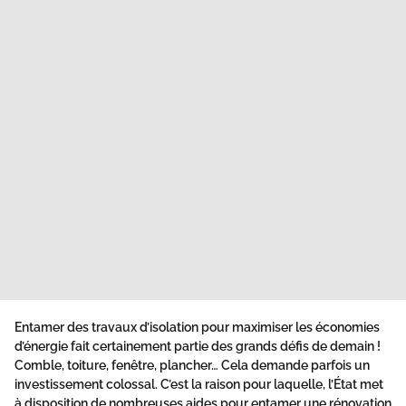
Entamer des travaux d’isolation pour maximiser les économies
d’énergie fait certainement partie des grands défis de demain !
Comble, toiture, fenêtre, plancher… Cela demande parfois un
investissement colossal. C’est la raison pour laquelle, l’État met
à disposition de nombreuses aides pour entamer une rénovation