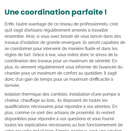
Une coordination parfaite !
Enfin, l’autre avantage de ce réseau de professionnels, c’est
qu’il s’agit d’artisans régulièrement amenés à travailler
ensemble. Ainsi, si vous avez besoin de vous lancer dans des
travaux d’isolation de grande envergure, ils seront capables de
se coordonner pour intervenir de manière fluide et dans les
règles de l’art. Grâce à eux, vous évitez donc le stress de la
coordination des travaux pour un maximum de sérénité. En
plus, ils viennent régulièrement vous informer de l’avancée du
chantier pour un maximum de confort au quotidien. Il s’agit
donc d’un gain de temps pour un maximum d’efficacité à
l’arrivée.
Isolation thermique des combles, installation d’une pompe à
chaleur, chauffage au bois… Ils disposent de toutes les
qualifications nécessaires pour répondre à vos attentes. En
plus, comme ce sont des artisans de proximité, ils restent
disponibles pour répondre à vos questions et vous fournir
toutes les explications nécessaires au bon fonctionnement de
votre nouvelle installation. Simple, pratique, c’est une solution