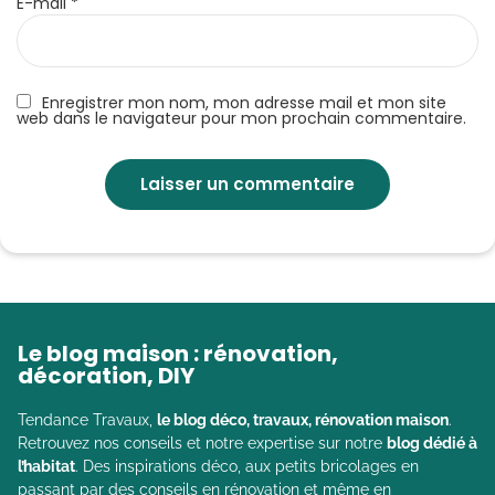
E-mail
*
Enregistrer mon nom, mon adresse mail et mon site
web dans le navigateur pour mon prochain commentaire.
Le blog maison : rénovation,
décoration, DIY
Tendance Travaux,
le blog déco, travaux, rénovation maison
.
Retrouvez nos conseils et notre expertise sur notre
blog dédié à
l’habitat
. Des inspirations déco, aux petits bricolages en
passant par des conseils en rénovation et même en