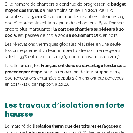
Si le nombre de chantiers a continué de progresser, le
budget
moyen des travaux
a néanmoins chuté. En
2013
, celui-ci
s’établissait à
5 210 €
, sachant que les chantiers inférieurs à 5
000 € représentaient la majorité des chantiers : 65%. Donnée
encore plus marquante :
la part des chantiers supérieurs à 10
000 €
est passée de 33% à 2008
à seulement 15%
en 2013.
Les rénovations thermiques globales réalisées en une seule
fois ont également vu leur nombre fondre comme neige au
soleil : -33% entre 2011 et 2013 (90 000 rénovations en 2013).
Parallèlement, les
Français ont donc eu davantage tendance à
procéder par étape
pour la rénovation de leur propriété : 175
000 rénovations entamées depuis 2 à 3 ans ont été achevées
en 2013 (+12% par rapport à 2011).
Les travaux d’isolation en forte
hausse
Le marché de
l’isolation thermique des toitures et façades
a
connu une
forte progression
. En 2013, 60% des rénovations de