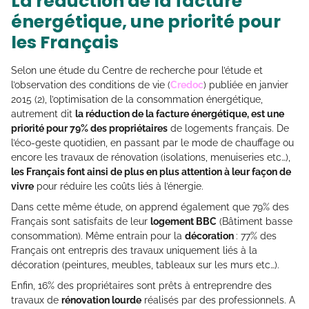
La réduction de la facture
énergétique, une priorité pour
les Français
Selon une étude du Centre de recherche pour l’étude et
l’observation des conditions de vie (
Credoc
) publiée en janvier
2015 (2), l’optimisation de la consommation énergétique,
autrement dit
la réduction de la facture énergétique, est une
priorité pour 79% des propriétaires
de logements français. De
l’éco-geste quotidien, en passant par le mode de chauffage ou
encore les travaux de rénovation (isolations, menuiseries etc…),
les Français font ainsi de plus en plus attention à leur façon de
vivre
pour réduire les coûts liés à l’énergie.
Dans cette même étude, on apprend également que 79% des
Français sont satisfaits de leur
logement BBC
(Bâtiment basse
consommation). Même entrain pour la
décoration
: 77% des
Français ont entrepris des travaux uniquement liés à la
décoration (peintures, meubles, tableaux sur les murs etc…).
Enfin, 16% des propriétaires sont prêts à entreprendre des
travaux de
rénovation lourde
réalisés par des professionnels. A