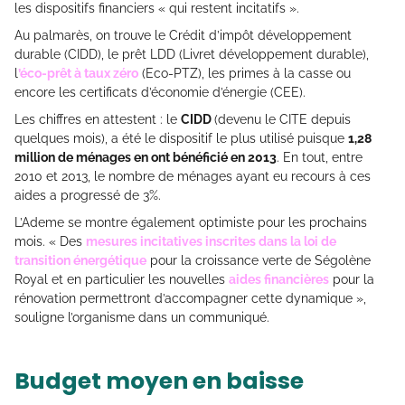
les dispositifs financiers « qui restent incitatifs ».
Au palmarès, on trouve le Crédit d’impôt développement
durable (CIDD), le prêt LDD (Livret développement durable),
l
’éco-prêt à taux zéro
(Eco-PTZ), les primes à la casse ou
encore les certificats d’économie d’énergie (CEE).
Les chiffres en attestent : le
CIDD
(devenu le CITE depuis
quelques mois), a été le dispositif le plus utilisé puisque
1,28
million de ménages en ont bénéficié en 2013
. En tout, entre
2010 et 2013, le nombre de ménages ayant eu recours à ces
aides a progressé de 3%.
L’Ademe se montre également optimiste pour les prochains
mois. « Des
mesures incitatives inscrites dans la loi de
transition énergétique
pour la croissance verte de Ségolène
Royal et en particulier les nouvelles
aides financières
pour la
rénovation permettront d’accompagner cette dynamique »,
souligne l’organisme dans un communiqué.
Budget moyen en baisse