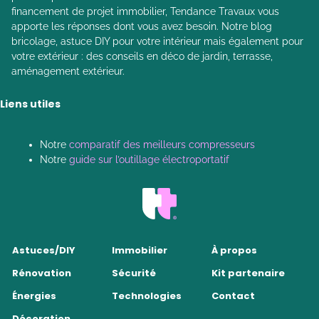
financement de projet immobilier, Tendance Travaux vous
apporte les réponses dont vous avez besoin. Notre blog
bricolage, astuce DIY pour votre intérieur mais également pour
votre extérieur : des conseils en déco de jardin, terrasse,
aménagement extérieur.
Liens utiles
Notre
comparatif des meilleurs compresseurs
Notre
guide sur l’outillage électroportatif
Astuces/DIY
Immobilier
À propos
Rénovation
Sécurité
Kit partenaire
Énergies
Technologies
Contact
Décoration