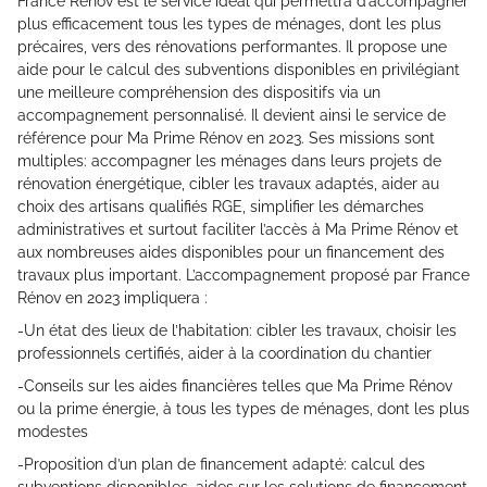
France Rénov est le service idéal qui permettra d’accompagner
plus efficacement tous les types de ménages, dont les plus
précaires, vers des rénovations performantes. Il propose une
aide pour le calcul des subventions disponibles en privilégiant
une meilleure compréhension des dispositifs via un
accompagnement personnalisé. Il devient ainsi le service de
référence pour Ma Prime Rénov en 2023. Ses missions sont
multiples: accompagner les ménages dans leurs projets de
rénovation énergétique, cibler les travaux adaptés, aider au
choix des artisans qualifiés RGE, simplifier les démarches
administratives et surtout faciliter l’accès à Ma Prime Rénov et
aux nombreuses aides disponibles pour un financement des
travaux plus important. L’accompagnement proposé par France
Rénov en 2023 impliquera :
-Un état des lieux de l’habitation: cibler les travaux, choisir les
professionnels certifiés, aider à la coordination du chantier
-Conseils sur les aides financières telles que Ma Prime Rénov
ou la prime énergie, à tous les types de ménages, dont les plus
modestes
-Proposition d’un plan de financement adapté: calcul des