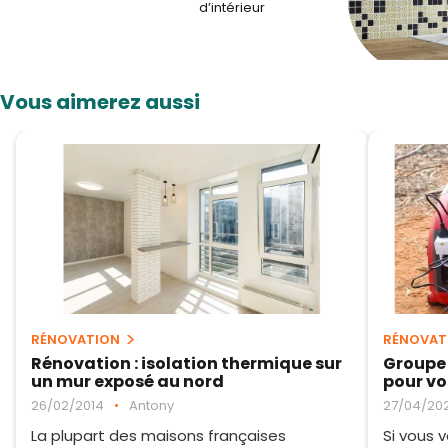
d’intérieur
Vous aimerez aussi
RÉNOVATION
RÉNOVAT
Rénovation : isolation thermique sur
Groupe 
un mur exposé au nord
pour vo
26/02/2014
•
Antony
27/04/20
La plupart des maisons françaises
Si vous 