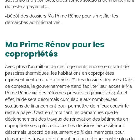
subventions disponibles, aides sur les solutions de financement
du reste à payer, etc…
-Dépôt des dossiers Ma Prime Rénov pour simplifier les
démarches administratives.
Ma Prime Rénov pour les
copropriétés
Avec plus d’un million de ces logements encore en statut de
passoires thermiques, les habitations en copropriétés
représentaient en 2022 à peine 1 % des dossiers déposés. Dans
ce contexte, le gouvernement entend faciliter leur accès à Ma
Prime Rénov via des réformes prévues en janvier 2023. À cet
effet, l’aide sera désormais cumulable aux nombreuses
solutions de financement pour permettre de mieux couvrir le
reste à payer. C’est en simplifiant les démarches que le
déclenchement des travaux de rénovation des bâtiments en
copropriété sera plus efficace. Les décisions nécessiteront
désormais l’accord de seulement 50 % des membres pour
démarrer les travaux de rénovation énergétique, contre plus de