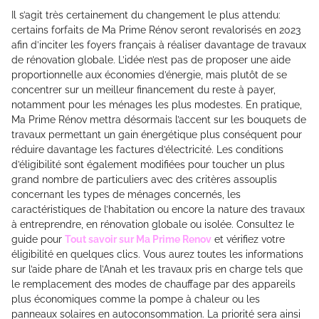
Il s’agit très certainement du changement le plus attendu:
certains forfaits de Ma Prime Rénov seront revalorisés en 2023
afin d’inciter les foyers français à réaliser davantage de travaux
de rénovation globale. L’idée n’est pas de proposer une aide
proportionnelle aux économies d’énergie, mais plutôt de se
concentrer sur un meilleur financement du reste à payer,
notamment pour les ménages les plus modestes. En pratique,
Ma Prime Rénov mettra désormais l’accent sur les bouquets de
travaux permettant un gain énergétique plus conséquent pour
réduire davantage les factures d’électricité. Les conditions
d’éligibilité sont également modifiées pour toucher un plus
grand nombre de particuliers avec des critères assouplis
concernant les types de ménages concernés, les
caractéristiques de l’habitation ou encore la nature des travaux
à entreprendre, en rénovation globale ou isolée. Consultez le
guide pour
Tout savoir sur Ma Prime Renov
et vérifiez votre
éligibilité en quelques clics. Vous aurez toutes les informations
sur l’aide phare de l’Anah et les travaux pris en charge tels que
le remplacement des modes de chauffage par des appareils
plus économiques comme la pompe à chaleur ou les
panneaux solaires en autoconsommation. La priorité sera ainsi