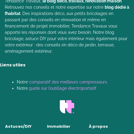
Tendance Travaux,
le blog déco, travaux, rénovation maison
.
Retrouvez nos conseils et notre expertise sur notre
blog dédié à
l’habitat
. Des inspirations déco, aux petits bricolages en
passant par des conseils en rénovation et même en
financement de projet immobilier, Tendance Travaux vous
apporte les réponses dont vous avez besoin. Notre blog
bricolage, astuce DIY pour votre intérieur mais également pour
votre extérieur : des conseils en déco de jardin, terrasse,
aménagement extérieur.
Liens utiles
Notre
comparatif des meilleurs compresseurs
Notre
guide sur l’outillage électroportatif
Astuces/DIY
Immobilier
À propos