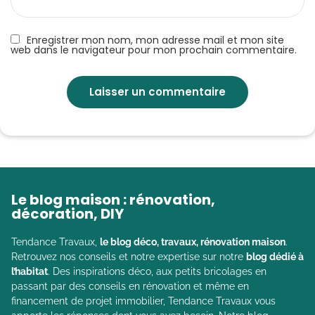
Enregistrer mon nom, mon adresse mail et mon site
web dans le navigateur pour mon prochain commentaire.
Le blog maison : rénovation,
décoration, DIY
Tendance Travaux,
le blog déco, travaux, rénovation maison
.
Retrouvez nos conseils et notre expertise sur notre
blog dédié à
l’habitat
. Des inspirations déco, aux petits bricolages en
passant par des conseils en rénovation et même en
financement de projet immobilier, Tendance Travaux vous