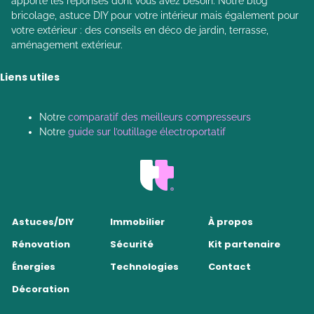
apporte les réponses dont vous avez besoin. Notre blog
bricolage, astuce DIY pour votre intérieur mais également pour
votre extérieur : des conseils en déco de jardin, terrasse,
aménagement extérieur.
Liens utiles
Notre
comparatif des meilleurs compresseurs
Notre
guide sur l’outillage électroportatif
Astuces/DIY
Immobilier
À propos
Rénovation
Sécurité
Kit partenaire
Énergies
Technologies
Contact
Décoration