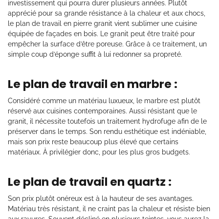
investissement qui pourra durer plusieurs années. Plutôt
apprécié pour sa grande résistance à la chaleur et aux chocs,
le plan de travail en pierre granit vient sublimer une cuisine
équipée de façades en bois. Le granit peut être traité pour
empêcher la surface d’être poreuse. Grâce à ce traitement, un
simple coup d’éponge suffit à lui redonner sa propreté.
Le plan de travail en marbre :
Considéré comme un matériau luxueux, le marbre est plutôt
réservé aux cuisines contemporaines. Aussi résistant que le
granit, il nécessite toutefois un traitement hydrofuge afin de le
préserver dans le temps. Son rendu esthétique est indéniable,
mais son prix reste beaucoup plus élevé que certains
matériaux. À privilégier donc, pour les plus gros budgets.
Le plan de travail en quartz :
Son prix plutôt onéreux est à la hauteur de ses avantages.
Matériau très résistant, il ne craint pas la chaleur et résiste bien
aux rayures. Souvent décliné en plusieurs teintes, vous aurez la