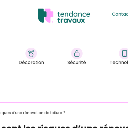
Conta
Décoration
Sécurité
Technol
isques d’une rénovation de toiture ?