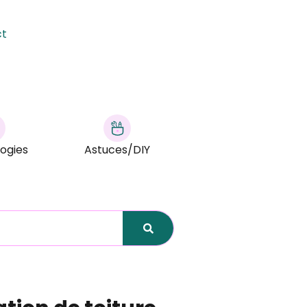
ct
ogies
Astuces/DIY