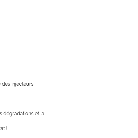
 des injecteurs
es dégradations et la
at !