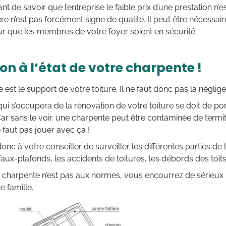
ant de savoir que l’entreprise le faible prix d’une prestation n’
re n’est pas forcément signe de qualité. Il peut être nécessai
r que les membres de votre foyer soient en sécurité.
on à l’état de votre charpente !
 est le support de votre toiture. Il ne faut donc pas la néglig
qui s’occupera de la rénovation de votre toiture se doit de port
ar sans le voir, une charpente peut être contaminée de termites
e faut pas jouer avec ça !
c à votre conseiller de surveiller les différentes parties de 
faux-plafonds, les accidents de toitures, les débords des toit
 la charpente n’est pas aux normes, vous encourrez de sérieux 
e famille.