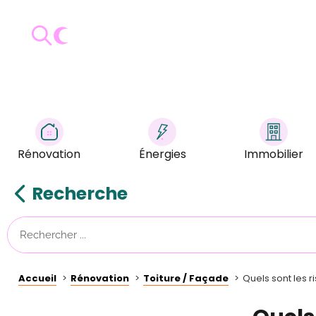
Rénovation
Énergies
Immobilier
Recherche
Accueil
Rénovation
Toiture / Façade
Quels sont les r