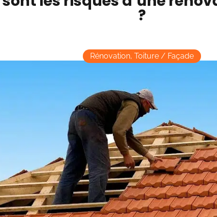
 sont les risques d’une rénova
?
Rénovation
,
Toiture / Façade