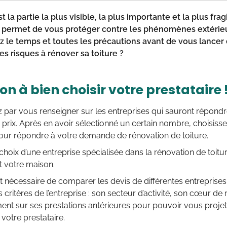
st la partie la plus visible, la plus importante et la plus fr
e permet de vous protéger contre les phénomènes extérieur
z le temps et toutes les précautions avant de vous lancer 
es risques à rénover sa toiture ?
on à bien choisir votre prestataire 
ar vous renseigner sur les entreprises qui sauront répondr
e prix. Après en avoir sélectionné un certain nombre, choisiss
pour répondre à votre demande de rénovation de toiture.
hoix d’une entreprise spécialisée dans la rénovation de toitu
t votre maison.
 est nécessaire de comparer les devis de différentes entrepris
s critères de l’entreprise : son secteur d’activité, son cœur de m
nt sur ses prestations antérieures pour pouvoir vous projet
 votre prestataire.