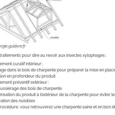
rgie.guidenr.fr
s traitements pour dire au revoir aux insectes xylophages :
tement curatif intérieur :
age dans le bois de charpente pour préparer la mise en place
ction en profondeur du produit
tement préventif extérieur :
ussiérage des bois de charpente
risation du produit à l’extérieur de la charpente pour éviter l
ration des nuisibles
rocédure, vous retrouverez une charpente saine et en bon ét