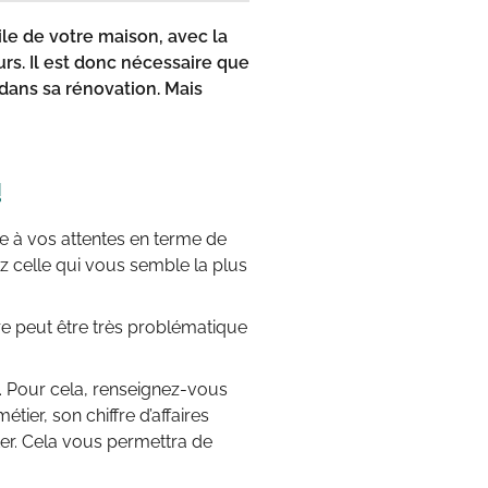
agile de votre maison, avec la
s. Il est donc nécessaire que
dans sa rénovation. Mais
!
e à vos attentes en terme de
ez celle qui vous semble la plus
re peut être très problématique
es. Pour cela, renseignez-vous
étier, son chiffre d’affaires
er. Cela vous permettra de