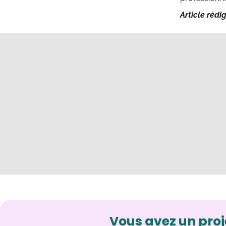
Article rédi
Vous avez un proj