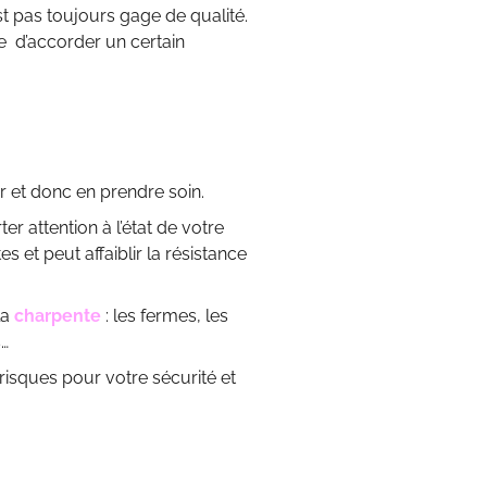
est pas toujours gage de qualité.
re d’accorder un certain
er et donc en prendre soin.
er attention à l’état de votre
 et peut affaiblir la résistance
la
charpente
: les fermes, les
s…
risques pour votre sécurité et