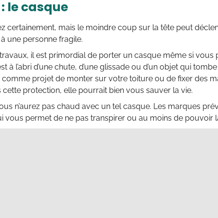
 : le casque
ez certainement, mais le moindre coup sur la tête peut décl
l à une personne fragile.
travaux, il est primordial de porter un casque même si vous 
st à l’abri d’une chute, d’une glissade ou d’un objet qui tomb
 comme projet de monter sur votre toiture ou de fixer des m
 cette protection, elle pourrait bien vous sauver la vie.
 vous n’aurez pas chaud avec un tel casque. Les marques pr
ui vous permet de ne pas transpirer ou au moins de pouvoir la