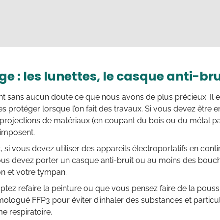
ge : les lunettes, le casque anti-br
t sans aucun doute ce que nous avons de plus précieux. Il e
es protéger lorsque l’on fait des travaux. Si vous devez être
s projections de matériaux (en coupant du bois ou du métal p
’imposent.
, si vous devez utiliser des appareils électroportatifs en cont
ous devez porter un casque anti-bruit ou au moins des bouch
on et votre tympan.
tez refaire la peinture ou que vous pensez faire de la poussi
logué FFP3 pour éviter d’inhaler des substances et parti
e respiratoire.