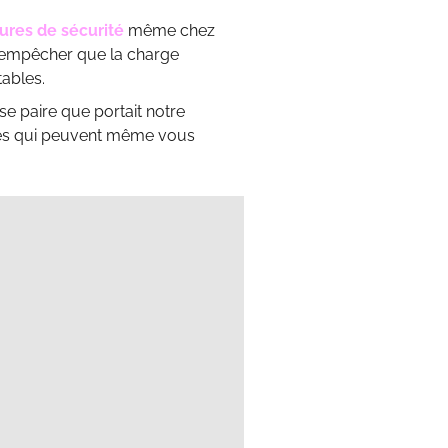
ures de sécurité
même chez
ur empêcher que la charge
tables.
e paire que portait notre
ces qui peuvent même vous