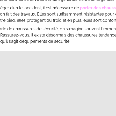
éger d’un tel accident, il est nécessaire de
porter des chauss
l’on fait des travaux. Elles sont suffisamment résistantes po
tre pied, elles protègent du froid et en plus, elles sont confor
le de chaussures de sécurité, on s’imagine souvent l’immens
 Rassurez-vous, il existe désormais des chaussures tendan
 qu’il s’agit d’équipements de sécurité.