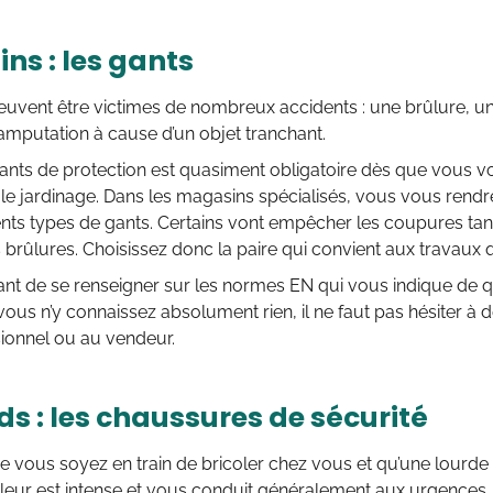
ns : les gants
euvent être victimes de nombreux accidents : une brûlure, 
amputation à cause d’un objet tranchant.
ants de protection est quasiment obligatoire dès que vous v
e jardinage. Dans les magasins spécialisés, vous vous rendr
rents types de gants. Certains vont empêcher les coupures tan
 brûlures. Choisissez donc la paire qui convient aux travaux
tant de se renseigner sur les normes EN qui vous indique de 
 vous n’y connaissez absolument rien, il ne faut pas hésiter
ionnel ou au vendeur.
ds : les chaussures de sécurité
 vous soyez en train de bricoler chez vous et qu’une lourde
leur est intense et vous conduit généralement aux urgences.