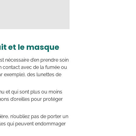
uit et le masque
st nécessaire d’en prendre soin
 en contact avec de la fumée ou
ar exemple), des lunettes de
inu et qui sont plus ou moins
ons d’oreilles pour protéger
ère, n’oubliez pas de porter un
cules qui peuvent endommager