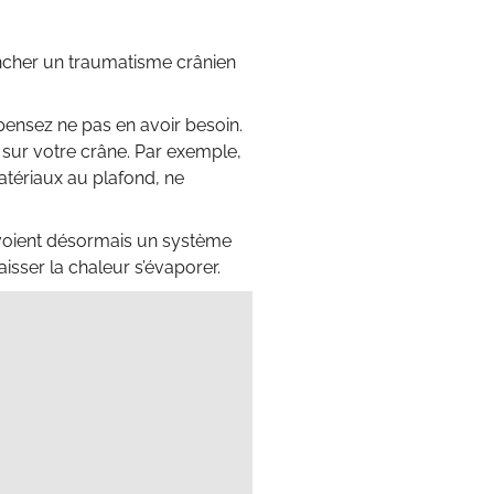
encher un traumatisme crânien
pensez ne pas en avoir besoin.
e sur votre crâne. Par exemple,
atériaux au plafond, ne
évoient désormais un système
isser la chaleur s’évaporer.