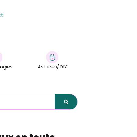
ct
ogies
Astuces/DIY