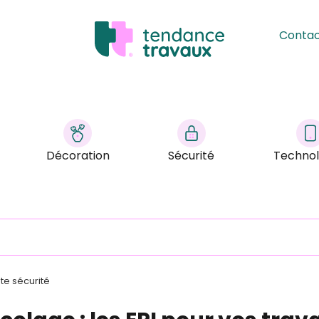
Conta
Décoration
Sécurité
Technol
ute sécurité