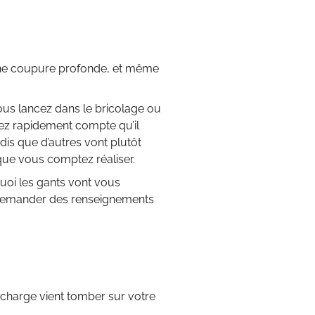
une coupure profonde, et même
ous lancez dans le bricolage ou
ez rapidement compte qu’il
dis que d’autres vont plutôt
 que vous comptez réaliser.
quoi les gants vont vous
 à demander des renseignements
 charge vient tomber sur votre