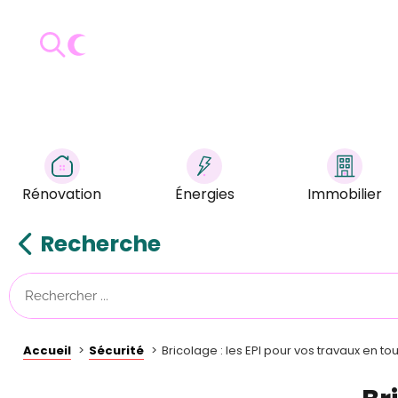
Rénovation
Énergies
Immobilier
Recherche
Accueil
Sécurité
Bricolage : les EPI pour vos travaux en to