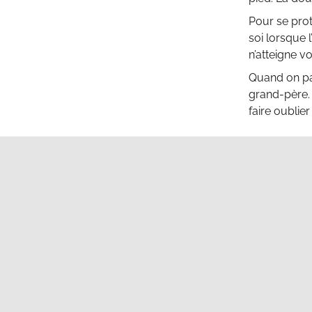
Pour se prot
soi lorsque 
n’atteigne vo
Quand on par
grand-père.
faire oublier