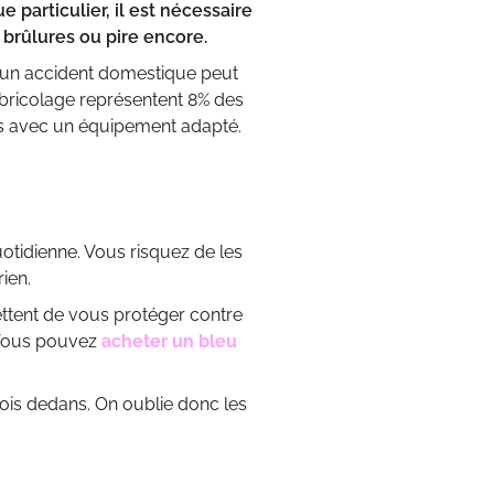
e particulier, il est nécessaire
s brûlures ou pire encore.
t, un accident domestique peut
 bricolage représentent 8% des
tés avec un équipement adapté.
otidienne. Vous risquez de les
ien.
ttent de vous protéger contre
. Vous pouvez
acheter un bleu
ois dedans. On oublie donc les