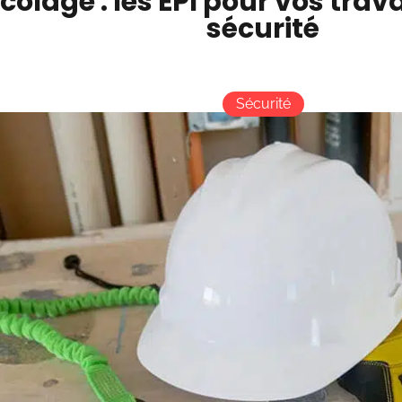
icolage : les EPI pour vos tra
sécurité
Sécurité