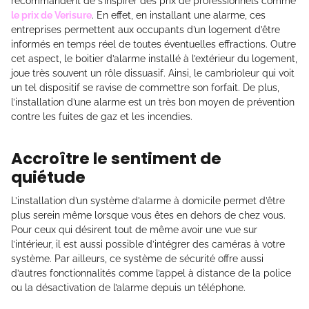
recommandent de s’inspirer des prix de professionnels comme
le prix de Verisure
. En effet, en installant une alarme, ces
entreprises permettent aux occupants d’un logement d’être
informés en temps réel de toutes éventuelles effractions. Outre
cet aspect, le boitier d’alarme installé à l’extérieur du logement,
joue très souvent un rôle dissuasif. Ainsi, le cambrioleur qui voit
un tel dispositif se ravise de commettre son forfait. De plus,
l’installation d’une alarme est un très bon moyen de prévention
contre les fuites de gaz et les incendies.
Accroître le sentiment de
quiétude
L’installation d’un système d’alarme à domicile permet d’être
plus serein même lorsque vous êtes en dehors de chez vous.
Pour ceux qui désirent tout de même avoir une vue sur
l’intérieur, il est aussi possible d’intégrer des caméras à votre
système. Par ailleurs, ce système de sécurité offre aussi
d’autres fonctionnalités comme l’appel à distance de la police
ou la désactivation de l’alarme depuis un téléphone.