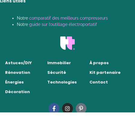
Liens utiles
Notre
comparatif des meilleurs compresseurs
Notre
guide sur l’outillage électroportatif
Astuces/DIY
Immobilier
À propos
Rénovation
Sécurité
Kit partenaire
Énergies
Technologies
Contact
Décoration
Tendance Travaux 2026
•