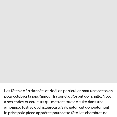
Les fêtes de fin d’année, et Noël en particulier, sont une occasion
pour célébrer la joie, l’amour fraternel et l’esprit de famille. Noël
a ses codes et couleurs qui mettent tout de suite dans une
ambiance festive et chaleureuse. Si le salon est généralement
la principale pièce apprêtée pour cette fête, les chambres ne