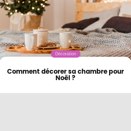
Des bougies colorées dans la chambre
Contact
Des plantes qui célèbrent Noël
Mode sombre
Décoration
Comment décorer sa chambre pour
Noël ?