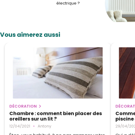
électrique ?
Vous aimerez aussi
DÉCORATION
DÉCORAT
Chambre : comment bien placer des
Comment
oreillers sur un lit ?
piscine
12/04/2021
•
Antony
29/04/20