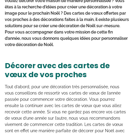
voulez décorer votre maison de manière personnalisée ? Vous
êtes à la recherche d’idées pour créer une décoration à votre
image pour le prochain Noël ? Des cartes de vœux offertes par
vos proches à des décorations faites à la main, il existe plusieurs
solutions pour se créer une décoration de Noël sur-mesure.
Pour vous accompagner dans votre mission de cette fin
d’année, nous vous donnons quelques idées pour personnaliser
votre décoration de Noël.
Décorer avec des cartes de
vœux de vos proches
Tout d’abord, pour une décoration très personnalisée, nous
vous conseillons de ressortir vos cartes de vœux de l’année
passée pour commencer votre décoration. Vous pourrez
ensuite la continuer avec les cartes de vœux que vous allez
recevoir cette année. Si vous ne gardez pas encore vos cartes
de vœux d’une année sur l’autre, nous vous recommandons
vivement de commencer cette tradition. Les cartes de vœux
sont en effet une manière parfaite de décorer pour Noël avec