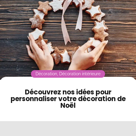
Contact
Mode sombre
Décoration
,
Décoration intérieure
Découvrez nos idées pour
personnaliser votre décoration de
Noël