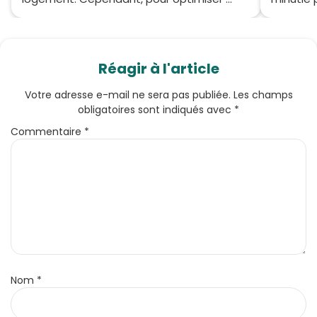
Réagir à l'article
Votre adresse e-mail ne sera pas publiée.
Les champs
obligatoires sont indiqués avec
*
Commentaire
*
Nom
*