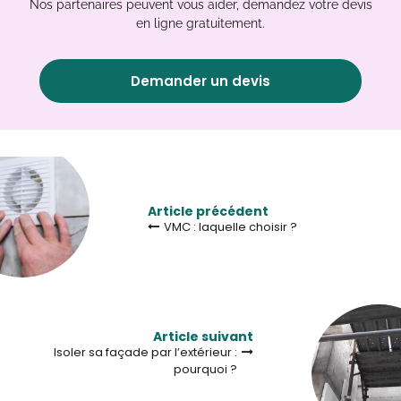
Nos partenaires peuvent vous aider, demandez votre devis
en ligne gratuitement.
Demander un devis
Article précédent
VMC : laquelle choisir ?
Article suivant
Isoler sa façade par l’extérieur :
pourquoi ?